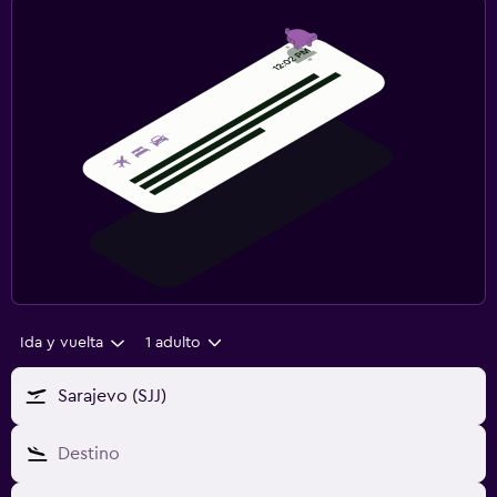
Ida y vuelta
1 adulto
Sarajevo (SJJ)
Destino