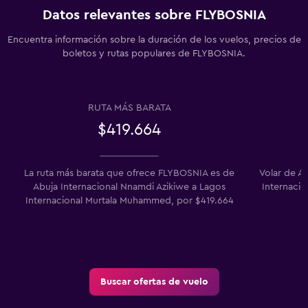
Datos relevantes sobre FLYBOSNIA
Encuentra información sobre la duración de los vuelos, precios de
boletos y rutas populares de FLYBOSNIA.
RUTA MÁS BARATA
$419.664
La ruta más barata que ofrece FLYBOSNIA es de
Volar de A
Abuja Internacional Nnamdi Azikiwe a Lagos
Internaci
Internacional Murtala Muhammed, por $419.664
Buscar ofertas de vuelo