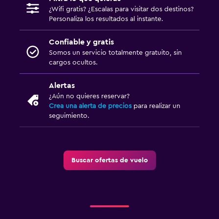
¿Wifi gratis? ¿Escalas para visitar dos destinos?
Personaliza los resultados al instante.
Confiable y gratis
Somos un servicio totalmente gratuito, sin
cargos ocultos.
Alertas
¿Aún no quieres reservar?
Crea una alerta de precios
para realizar un
seguimiento.
Buscar ofertas de vuelo