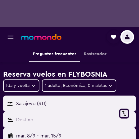
Preguntas frecuentes
Rastreador
Reserva vuelos en FLYBOSNIA
Ida y vuelta
1 adulto, Económica, 0 maletas
Sarajevo (SJJ)
Destino
mar. 8/9
-
mar. 15/9