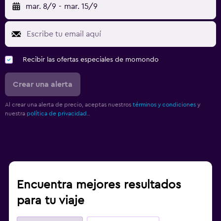
mar. 8/9
-
mar. 15/9
Recibir las ofertas especiales de momondo
Crear una alerta
Al crear una alerta de precio, aceptas nuestros
términos y condiciones
y
nuestra
política de privacidad.
.
Encuentra mejores resultados
para tu viaje