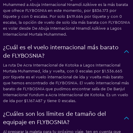
Muhammed a Abuja Internacional Nnamdi Azikiwe es la más barata
que ofrece FLYBOSNIA en este momento, por $836.173 por
tiquete y con 0 escalas. Por solo $419.664 por tiquete y con 0
escalas, la opción de vuelo de solo ida más barata con FLYBOSNIA
es volar desde De Abuja Internacional Nnamdi Azikiwe a Lagos
Internacional Murtala Muhammed.
¿Cuál es el vuelo internacional más barato
de FLYBOSNIA?
La ruta De Acra Internacional de Kotoka a Lagos Internacional
Murtala Muhammed, ida y vuelta, con 0 escalas por $1.536.665
por tiquete es el vuelo internacional de ida y vuelta más barato
que hemos encontrado de FLYBOSNIA. El vuelo internacional más
barato de FLYBOSNIA que pudimos encontrar salía de De Banjul
Internacional Yundum a Acra Internacional de Kotoka. Es un vuelo
de ida por $1.167.487 y tiene 0 escalas.
¿Cuáles son los límites de tamaño del
equipaje en FLYBOSNIA?
Al preparar la maleta para tu próximo viaje, ten en cuenta que