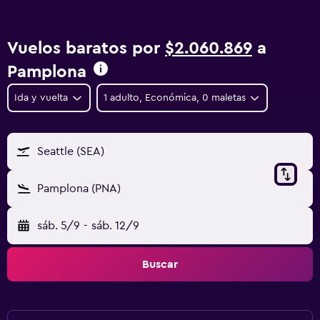
Vuelos baratos por
$2.060.869
a
Pamplona
Ida y vuelta
1 adulto, Económica, 0 maletas
Seattle (SEA)
Pamplona (PNA)
sáb. 5/9
-
sáb. 12/9
Buscar