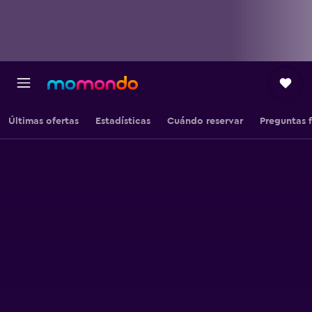
Últimas ofertas
Estadísticas
Cuándo reservar
Preguntas 