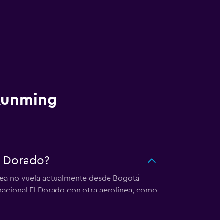
 Kunming
l Dorado?
línea no vuela actualmente desde Bogotá
nacional El Dorado con otra aerolínea, como