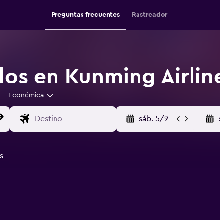
Preguntas frecuentes
Rastreador
los en Kunming Airlin
Económica
sáb. 5/9
s