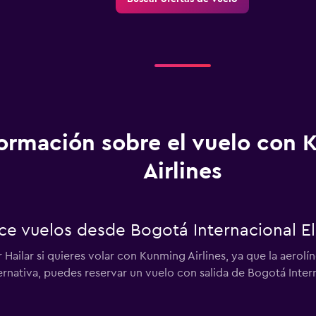
formación sobre el vuelo con
Airlines
ece vuelos desde Bogotá Internacional E
Hailar si quieres volar con Kunming Airlines, ya que la aero
ernativa, puedes reservar un vuelo con salida de Bogotá Inter