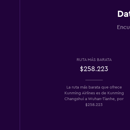
Da
Encu
RUTA MÁS BARATA
$258.223
La ruta más barata que ofrece
Kunming Airlines es de Kunming
Changshui a Wuhan-Tianhe, por
$258.223