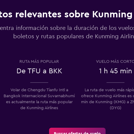
tos relevantes sobre Kunming 
entra información sobre la duración de los vuelo
boletos y rutas populares de Kunming Airlin
RUTA MÁS POPULAR
VUELO MÁS CORT
De TFU a BKK
1 h 45 min
Volar de Chengdu Tianfu Intl a
La ruta de vuelo más ráp
Bangkok Internacional Suvarnabhumi
ofrece Kunming Airlines es 
es actualmente la ruta más popular
min de Kunming (KMG) a Zha
de Kunming Airlines
(DYG)
Buscar ofertas de vuelo