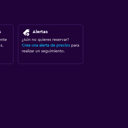
s
Alertas
ente
¿Aún no quieres reservar?
s.
Crea una alerta de precios
para
realizar un seguimiento.