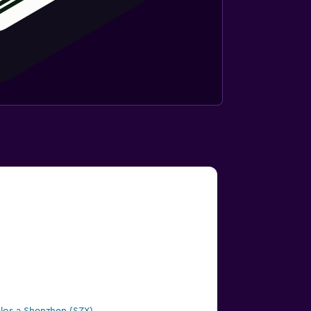
los a Shenzhen (SZX)