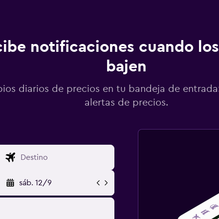
ibe notificaciones cuando los
bajen
os diarios de precios en tu bandeja de entrada:
alertas de precios.
sáb. 12/9