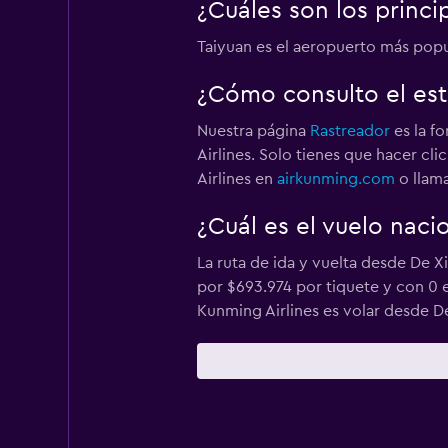
¿Cuáles son los princi
Taiyuan es el aeropuerto más pop
¿Cómo consulto el est
Nuestra página
Rastreador
es la f
Airlines. Solo tienes que hacer cl
Airlines en
airkunming.com
o llama
¿Cuál es el vuelo naci
La ruta de ida y vuelta desde De 
por $693.974 por tiquete y con 0 e
Kunming Airlines es volar desde 