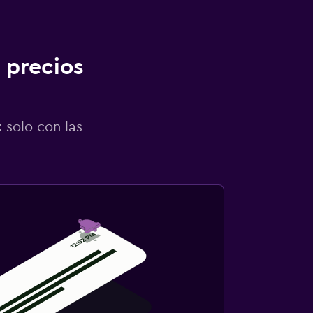
 precios
 solo con las