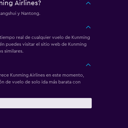
ing Airlines?
hangshui y Nantong.
n tiempo real de cualquier vuelo de Kunming
ién puedes visitar el sitio web de Kunming
s similares.
ofrece Kunming Airlines en este momento,
ión de vuelo de solo ida más barata con