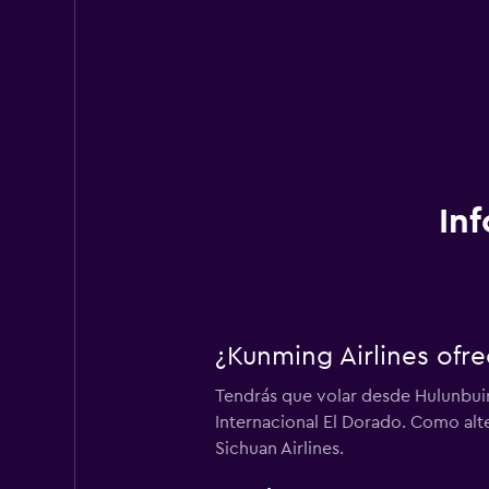
In
¿Kunming Airlines ofr
Tendrás que volar desde Hulunbuir 
Internacional El Dorado. Como alt
Sichuan Airlines.