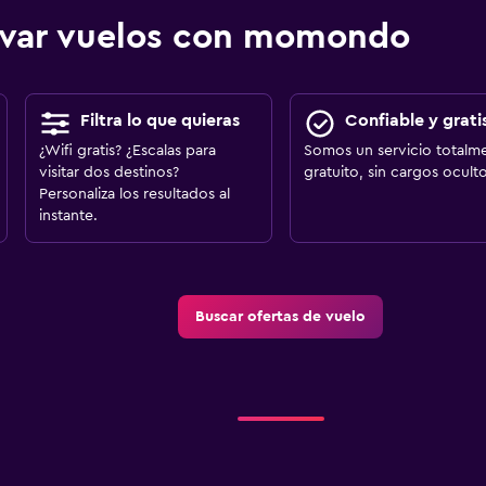
ervar vuelos con momondo
Filtra lo que quieras
Confiable y grati
¿Wifi gratis? ¿Escalas para
Somos un servicio totalm
visitar dos destinos?
gratuito, sin cargos oculto
Personaliza los resultados al
instante.
Buscar ofertas de vuelo