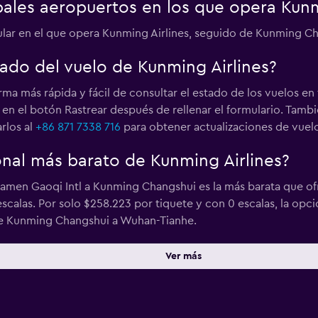
pales aeropuertos en los que opera Kunm
ular en el que opera Kunming Airlines, seguido de Kunming C
ado del vuelo de Kunming Airlines?
orma más rápida y fácil de consultar el estado de los vuelos e
ic en el botón Rastrear después de rellenar el formulario. Tamb
rlos al
+86 871 7338 716
para obtener actualizaciones de vuelo
onal más barato de Kunming Airlines?
Xiamen Gaoqi Intl a Kunming Changshui es la más barata que 
scalas. Por solo $258.223 por tiquete y con 0 escalas, la opc
De Kunming Changshui a Wuhan-Tianhe.
Ver más