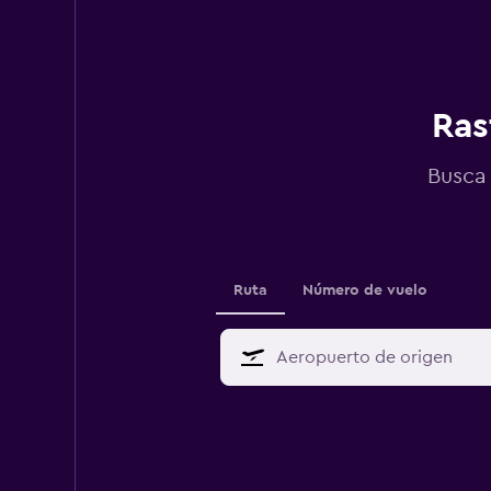
Ras
Busca 
Ruta
Número de vuelo