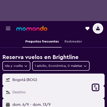
Preguntas frecuentes
Rastreador
Reserva vuelos en Brightline
Ida y vuelta
1 adulto, Económica, 0 maletas
Bogotá (BOG)
Destino
dom. 6/9
-
dom. 13/9