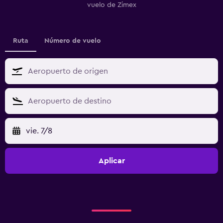
vuelo de Zimex
Ruta
Número de vuelo
vie. 7/8
Aplicar