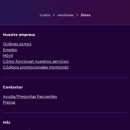
Vuelos
Aerolíneas
Zimex
Nuestra empresa
Quiénes somos
Empleo
Móvil
Cómo funcionan nuestros servicios
Códigos promocionales momondo
Contactar
Ayuda/Preguntas frecuentes
Prensa
Más