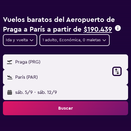
Vuelos baratos del Aeropuerto de
Praga a París a partir de
$190.439
Ida y vuelta
1 adulto, Económica, 0 maletas
Praga (PRG)
París (PAR)
sáb. 5/9
-
sáb. 12/9
Buscar