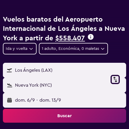
Vuelos baratos del Aeropuerto
Internacional de Los Ángeles a Nueva
York a partir de
$558.407
Ida y vuelta
1 adulto, Económica, 0 maletas
Los Ángeles (LAX)
Nueva York (NYC)
dom. 6/9
-
dom. 13/9
Buscar