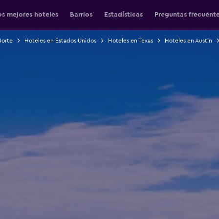
os mejores hoteles
Barrios
Estadísticas
Preguntas frecuent
Norte
Hoteles en Estados Unidos
Hoteles en Texas
Hoteles en Austin