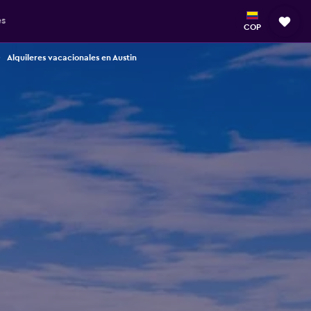
es
COP
Alquileres vacacionales en Austin