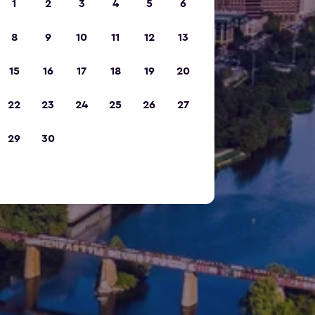
1
2
3
4
5
6
8
9
10
11
12
13
15
16
17
18
19
20
22
23
24
25
26
27
29
30