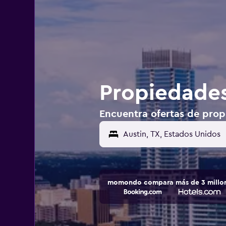
Propiedades
Encuentra ofertas de prop
momondo compara más de 3 millone