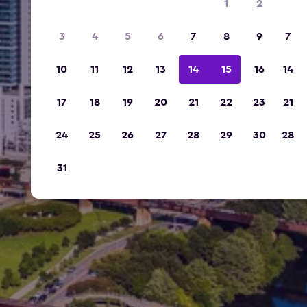
1
2
3
4
5
6
7
8
9
7
10
11
12
13
14
15
16
14
17
18
19
20
21
22
23
21
24
25
26
27
28
29
30
28
31