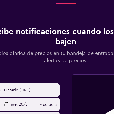
ibe notificaciones cuando los
bajen
os diarios de precios en tu bandeja de entrada:
alertas de precios.
jue. 20/8
Mediodía