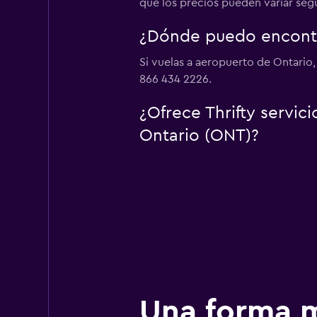
que los precios pueden variar según
¿Dónde puedo encontra
Si vuelas a aeropuerto de Ontario,
866 434 2226.
¿Ofrece Thrifty servic
Ontario (ONT)?
Una forma m