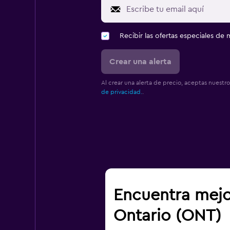
Recibir las ofertas especiales d
Crear una alerta
Al crear una alerta de precio, aceptas nuestr
de privacidad.
.
Encuentra mejo
Ontario (ONT)