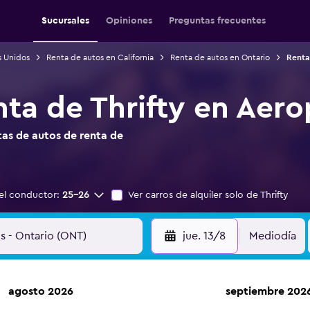
Sucursales
Opiniones
Preguntas frecuentes
s Unidos
Renta de autos en California
Renta de autos en Ontario
Renta
nta de Thrifty en Aer
as de autos de renta de
el conductor:
25-26
Ver carros de alquiler solo de Thrifty
jue. 13/8
Mediodía
agosto 2026
septiembre 202