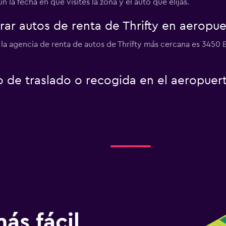
 la fecha en que visites la zona y el auto que elijas.
r autos de renta de Thrifty en aeropue
 la agencia de renta de autos de Thrifty más cercana es 3450 E
io de traslado o recogida en el aeropue
ás fácil