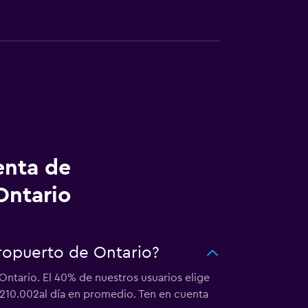
enta de
Ontario
eropuerto de Ontario?
Ontario. El 40% de nuestros usuarios elige
$210.002al día en promedio. Ten en cuenta