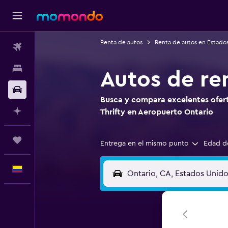
Renta de autos
Renta de autos en Estado
Vuelos
Alojamientos
Autos de re
Carros
Busca y compara excelentes ofert
Planifica con IA
Thrifty en Aeropuerto Ontario
Trips
Entrega en el mismo punto
Edad d
Español