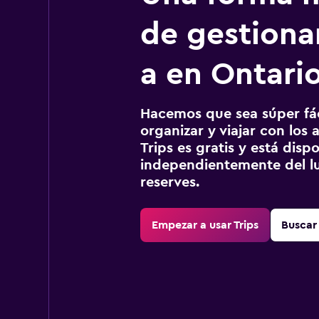
de gestionar
a en Ontari
Hacemos que sea súper fáci
organizar y viajar con los a
Trips es gratis y está disp
independientemente del lu
reserves.
Empezar a usar Trips
Buscar 