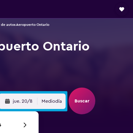
 de autos Aeropuerto Ontario
opuerto Ontario
Buscar
jue. 20/8
Mediodía
6