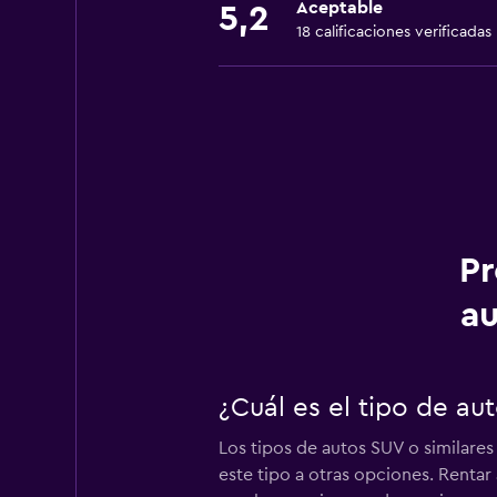
Aceptable
5,2
18 calificaciones verificadas
Pr
au
¿Cuál es el tipo de au
Los tipos de autos SUV o similares
este tipo a otras opciones. Renta