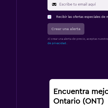
Recibir las ofertas especiales d
Crear una alerta
Al crear una alerta de precio, aceptas nuestr
de privacidad.
.
Encuentra mejo
Ontario (ONT)