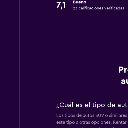
Bueno
7,1
23 calificaciones verificadas
Pr
a
¿Cuál es el tipo de a
Los tipos de autos SUV o similares
este tipo a otras opciones. Renta