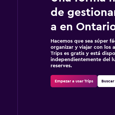
de gestionar
a en Ontari
Hacemos que sea súper fáci
organizar y viajar con los a
Trips es gratis y está disp
independientemente del lu
reserves.
Empezar a usar Trips
Buscar 