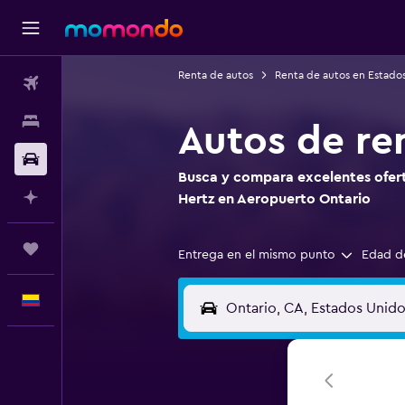
Renta de autos
Renta de autos en Estado
Vuelos
Alojamientos
Autos de re
Carros
Busca y compara excelentes ofert
Planifica con IA
Hertz en Aeropuerto Ontario
Trips
Entrega en el mismo punto
Edad d
Español