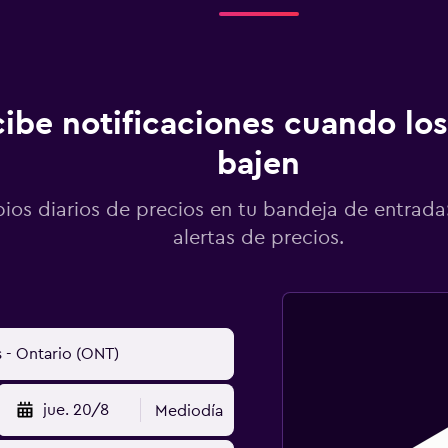
ibe notificaciones cuando los
bajen
os diarios de precios en tu bandeja de entrada:
alertas de precios.
jue. 20/8
Mediodía