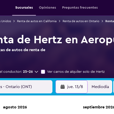
Sucursales
Opiniones
Preguntas frecuentes
s Unidos
Renta de autos en California
Renta de autos en Ontario
Renta
nta de Hertz en Aerop
as de autos de renta de
el conductor:
25-26
Ver carros de alquiler solo de Hertz
jue. 13/8
Mediodía
agosto 2026
septiembre 202