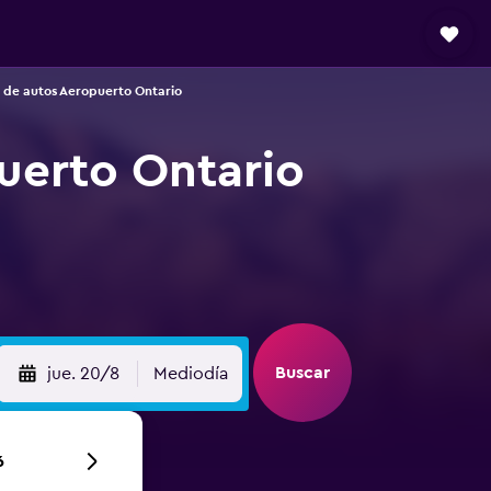
 de autos Aeropuerto Ontario
uerto Ontario
Buscar
jue. 20/8
Mediodía
6