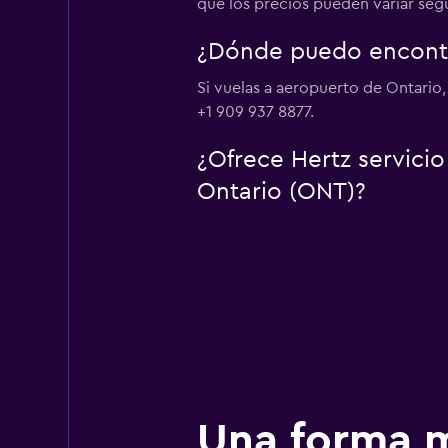
que los precios pueden variar según
¿Dónde puedo encontra
Si vuelas a aeropuerto de Ontario,
+1 909 937 8877.
¿Ofrece Hertz servici
Ontario (ONT)?
Una forma m