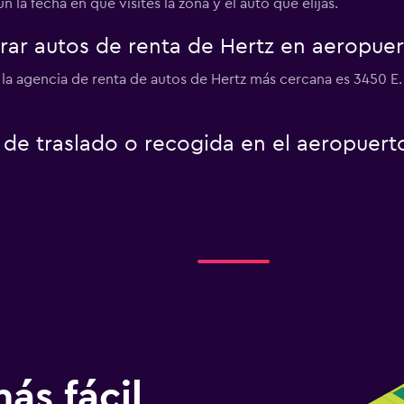
 la fecha en que visites la zona y el auto que elijas.
r autos de renta de Hertz en aeropuer
 la agencia de renta de autos de Hertz más cercana es 3450 E. A
o de traslado o recogida en el aeropuer
ás fácil