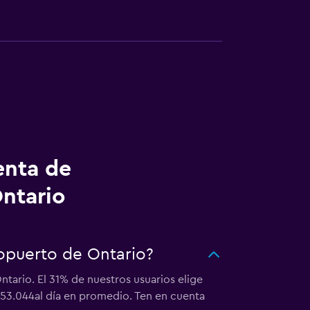
enta de
ntario
ropuerto de Ontario?
tario. El 31% de nuestros usuarios elige
253.044al día en promedio. Ten en cuenta