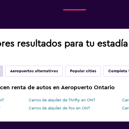
res resultados para tu estadí
Aeropuertos alternativos
Popular cities
Completa t
ecen renta de autos en Aeropuerto Ontario
ONT
Carros de alquiler de Thrifty en ONT
Car
T
Carros de alquiler de Fox en ONT
Car