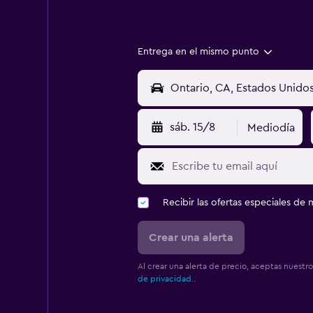
Entrega en el mismo punto
sáb. 15/8
Mediodía
Recibir las ofertas especiales d
Crear una alerta
Al crear una alerta de precio, aceptas nuestr
de privacidad.
.