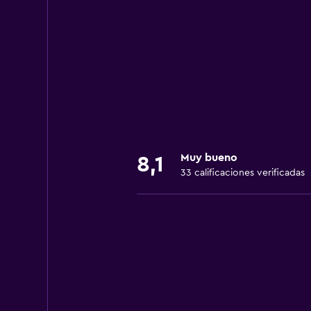
Muy bueno
8,1
33 calificaciones verificadas