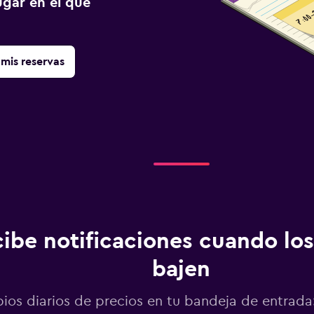
gar en el que
mis reservas
ibe notificaciones cuando los
bajen
os diarios de precios en tu bandeja de entrada: