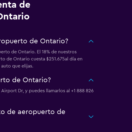
enta de
Ontario
ropuerto de Ontario?
erto de Ontario. El 18% de nuestros
to de Ontario cuesta $251.675al día en
auto que elijas.
rto de Ontario?
Airport Dr, y puedes llamarlos al +1 888 826
to de aeropuerto de