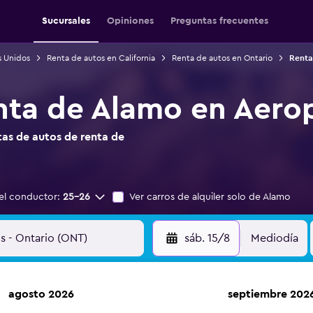
Sucursales
Opiniones
Preguntas frecuentes
s Unidos
Renta de autos en California
Renta de autos en Ontario
Renta
nta de Alamo en Aero
as de autos de renta de
el conductor:
25-26
Ver carros de alquiler solo de Alamo
sáb. 15/8
Mediodía
agosto 2026
septiembre 202