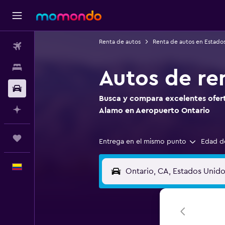
Renta de autos
Renta de autos en Estado
Vuelos
Alojamientos
Autos de re
Carros
Busca y compara excelentes ofert
Planifica con IA
Alamo en Aeropuerto Ontario
Trips
Entrega en el mismo punto
Edad d
Español