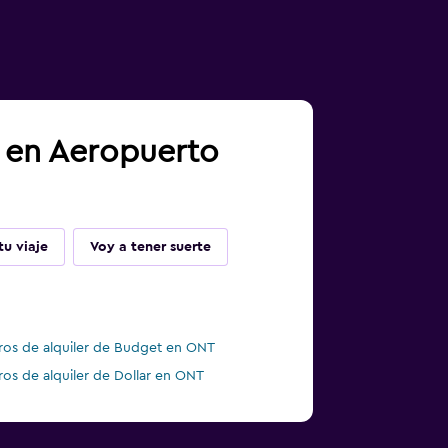
a en Aeropuerto
u viaje
Voy a tener suerte
ros de alquiler de Budget en ONT
ros de alquiler de Dollar en ONT