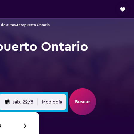
 de autos Aeropuerto Ontario
puerto Ontario
Buscar
sáb. 22/8
Mediodía
6