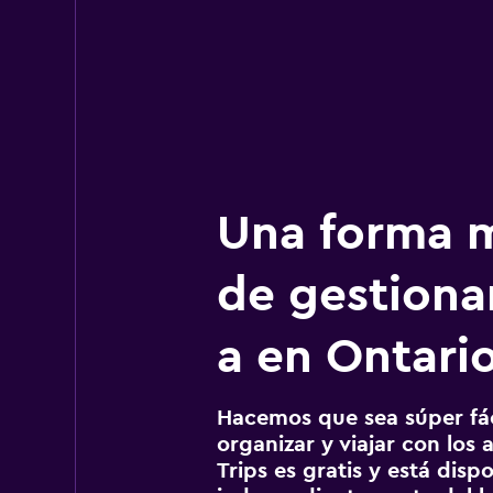
Una forma m
de gestionar
a en Ontari
Hacemos que sea súper fáci
organizar y viajar con los a
Trips es gratis y está disp