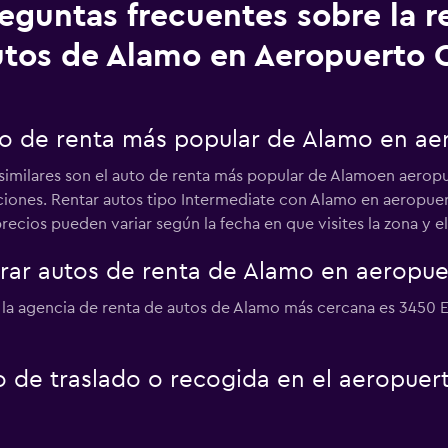
eguntas frecuentes sobre la r
utos de Alamo en Aeropuerto 
uto de renta más popular de Alamo en ae
 similares son el auto de renta más popular de Alamoen aeropu
pciones. Rentar autos tipo Intermediate con Alamo en aeropuer
ecios pueden variar según la fecha en que visites la zona y el 
ar autos de renta de Alamo en aeropue
 la agencia de renta de autos de Alamo más cercana es 3450 E 
o de traslado o recogida en el aeropuer