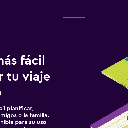
ás fácil
 tu viaje
o
l planificar,
migos o la familia.
onible para su uso