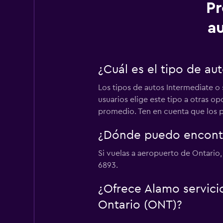
Pr
a
¿Cuál es el tipo de a
Los tipos de autos Intermediate o
usuarios elige este tipo a otras o
promedio. Ten en cuenta que los pr
¿Dónde puedo encontr
Si vuelas a aeropuerto de Ontario,
6893.
¿Ofrece Alamo servici
Ontario (ONT)?