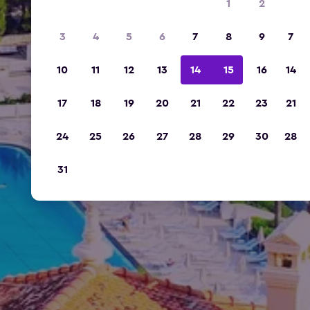
1
2
3
4
5
6
7
8
9
7
10
11
12
13
14
15
16
14
17
18
19
20
21
22
23
21
24
25
26
27
28
29
30
28
31