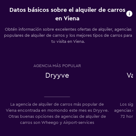
Datos básicos sobre el alquiler de carros
en Viena
Obtén información sobre excelentes ofertas de alquiler, agencias
populares de alquiler de carros y los mejores tipos de carros para
tu visita en Viena.
AGENCIA MÁS POPULAR
Dryyve
Va
La agencia de alquiler de carros más popular de
Los sigu
Viena encontrada en momondo este mes es Dryyve.
agencias de
Otras buenas opciones de agencias de alquiler de
72 hora
carros son Wheego y Airport-services