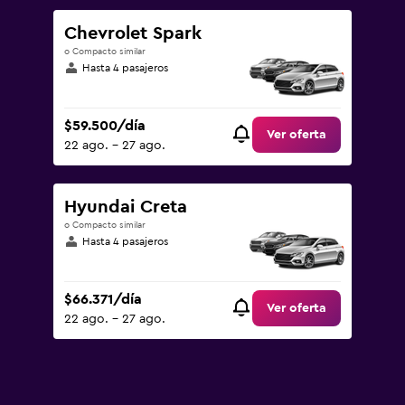
Chevrolet Spark
o Compacto similar
Hasta 4 pasajeros
$59.500/día
Ver oferta
22 ago. - 27 ago.
Hyundai Creta
o Compacto similar
Hasta 4 pasajeros
$66.371/día
Ver oferta
22 ago. - 27 ago.