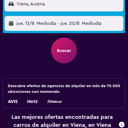
Viena, Austria
jue. 13/8
Mediodía
-
jue. 20/8
Mediodía
Buscar
Descubre ofertas de agencias de alquiler en más de 70.000
ubicaciones con momondo.
Las mejores ofertas encontradas para
carros de alquiler en Viena, en Viena