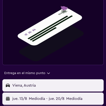
Entrega en el mismo punto
Viena, Austria
jue. 13/8
Mediodía
-
jue. 20/8
Mediodía