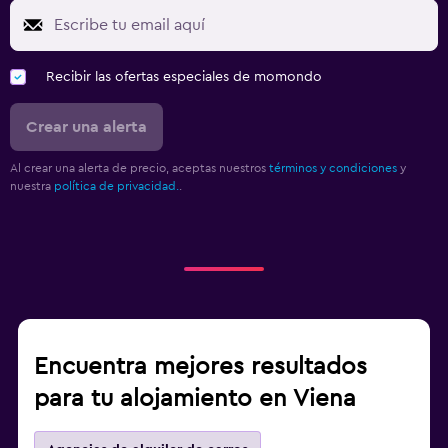
Recibir las ofertas especiales de momondo
Crear una alerta
Al crear una alerta de precio, aceptas nuestros
términos y condiciones
y
nuestra
política de privacidad.
.
Encuentra mejores resultados
para tu alojamiento en Viena