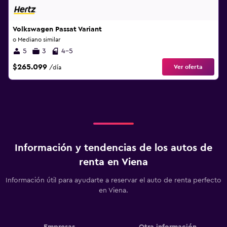
Volkswagen Passat Variant
o Mediano similar
5
3
4-5
$265.099
Ver oferta
/día
Información y tendencias de los autos de
renta en Viena
Información útil para ayudarte a reservar el auto de renta perfecto
en Viena.