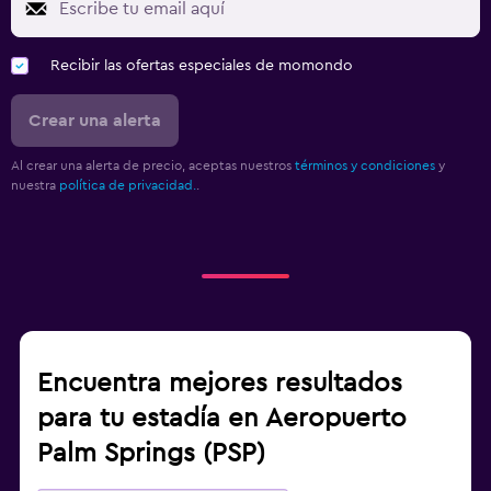
Recibir las ofertas especiales de momondo
Crear una alerta
Al crear una alerta de precio, aceptas nuestros
términos y condiciones
y
nuestra
política de privacidad.
.
Encuentra mejores resultados
para tu estadía en Aeropuerto
Palm Springs (PSP)