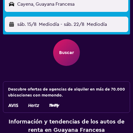
Cayena, Guayana Francesa
sáb. 15/8
Mediodía
-
sáb. 22/8
Mediodía
Buscar
Descubre ofertas de agencias de alquiler en más de 70.000
ubicaciones con momondo.
Información y tendencias de los autos de
renta en Guayana Francesa