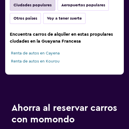
Ciudades populares
Aeropuertos populares
Otros países
Voy a tener suerte
Encuentra carros de alquiler en estas propulares
ciudades en la Guayana Francesa
Renta de autos en Cayena
Renta de autos en Kourou
Ahorra al reservar carros
con momondo