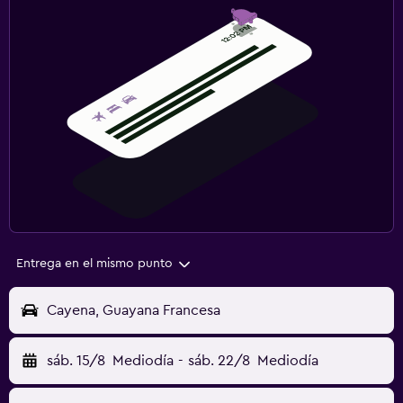
Entrega en el mismo punto
Cayena, Guayana Francesa
sáb. 15/8
Mediodía
-
sáb. 22/8
Mediodía