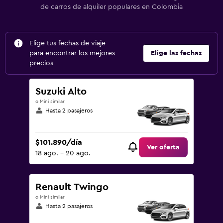
de carros de alquiler populares en Colombia
Elige tus fechas de viaje
para encontrar los mejores
Elige las fechas
precios
Suzuki Alto
o Mini similar
Hasta 2 pasajeros
$101.890/día
Ver oferta
18 ago. - 20 ago.
Renault Twingo
o Mini similar
Hasta 2 pasajeros