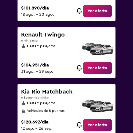
$101.890/día
Ver oferta
18 ago. - 20 ago.
Renault Twingo
o Mini similar
Hasta 2 pasajeros
$104.951/día
Ver oferta
31 ago. - 29 sep.
Kia Rio Hatchback
o Económico similar
Hasta 2 pasajeros
Vehículos de 5 puertas
$120.697/día
Ver oferta
12 sep. - 26 sep.