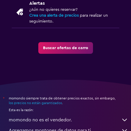
Alertas
¿Aún no quieres reservar?
Crea una alerta de precios
para realizar un
seguimiento.
Buscar ofertas de carro
momondo siempre trata de obtener precios exactos, sin embargo,
*
los precios no están garantizados
.
Esta es la razón:
momondo no es el vendedor.
Agregamos montones de datos para ti