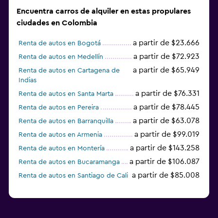
Encuentra carros de alquiler en estas propulares
ciudades en Colombia
a partir de $23.666
Renta de autos en Bogotá
a partir de $72.923
Renta de autos en Medellín
a partir de $65.949
Renta de autos en Cartagena de
Indias
a partir de $76.331
Renta de autos en Santa Marta
a partir de $78.445
Renta de autos en Pereira
a partir de $63.078
Renta de autos en Barranquilla
a partir de $99.019
Renta de autos en Armenia
a partir de $143.258
Renta de autos en Montería
a partir de $106.087
Renta de autos en Bucaramanga
a partir de $85.008
Renta de autos en Santiago de Cali
a partir de $123.631
Renta de autos en Neiva
a partir de $72.923
Renta de autos en Rionegro
a partir de $83.904
Renta de autos en Soacha