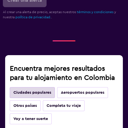
Crear una alerta
Al crear una alerta de precio, aceptas nuestros
términos y condiciones
y
nuestra
política de privacidad.
.
Encuentra mejores resultados
para tu alojamiento en Colombia
Ciudades populares
Aeropuertos populares
Otros países
Completa tu viaje
Voy a tener suerte