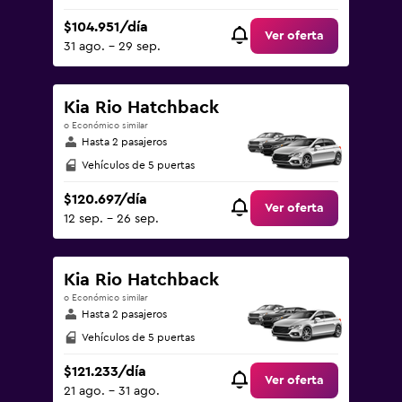
$104.951/día
Ver oferta
31 ago. - 29 sep.
Kia Rio Hatchback
o Económico similar
Hasta 2 pasajeros
Vehículos de 5 puertas
$120.697/día
Ver oferta
12 sep. - 26 sep.
Kia Rio Hatchback
o Económico similar
Hasta 2 pasajeros
Vehículos de 5 puertas
$121.233/día
Ver oferta
21 ago. - 31 ago.