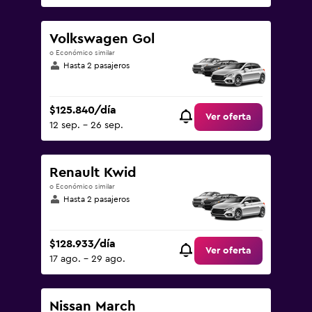
Volkswagen Gol
o Económico similar
Hasta 2 pasajeros
$125.840/día
Ver oferta
12 sep. - 26 sep.
Renault Kwid
o Económico similar
Hasta 2 pasajeros
$128.933/día
Ver oferta
17 ago. - 29 ago.
Nissan March