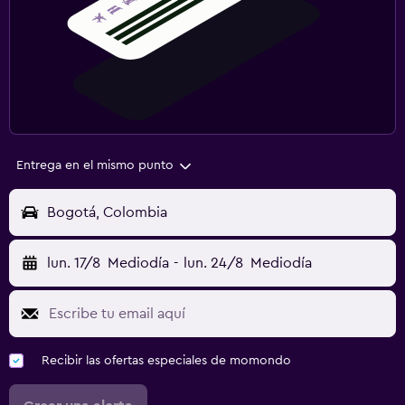
Entrega en el mismo punto
Bogotá, Colombia
lun. 17/8
Mediodía
-
lun. 24/8
Mediodía
Recibir las ofertas especiales de momondo