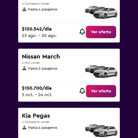
o Compacto similar
Hasta 4 pasajeros
$130.542/día
Ver oferta
23 ago. - 30 ago.
Nissan March
o Mini similar
Hasta 2 pasajeros
$130.700/día
Ver oferta
5 oct. - 24 oct.
Kia Pegas
o Compacto similar
Hasta 4 pasajeros