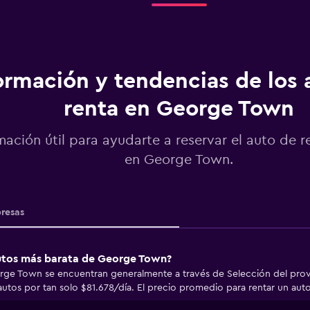
ormación y tendencias de los 
renta en George Town
mación útil para ayudarte a reservar el auto de r
en George Town.
resas
autos más barata de George Town?
rge Town se encuentran generalmente a través de Selección del prov
utos por tan solo $81.678/día. El precio promedio para rentar un au