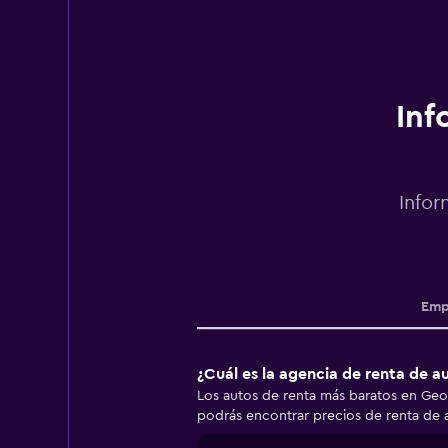
Inf
Infor
Emp
¿Cuál es la agencia de renta de 
Los autos de renta más baratos en Geo
podrás encontrar precios de renta de a