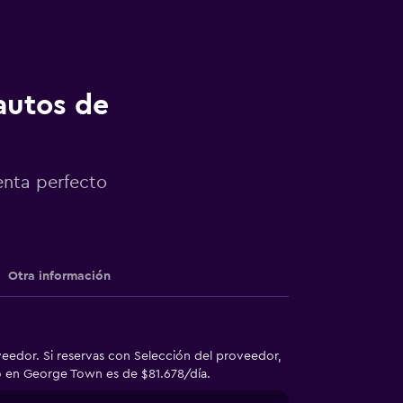
autos de
enta perfecto
Otra información
eedor. Si reservas con Selección del proveedor,
to en George Town es de $81.678/día.