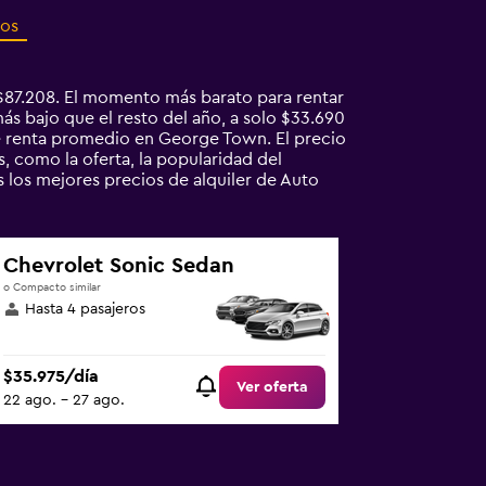
ros
$87.208. El momento más barato para rentar
s bajo que el resto del año, a solo $33.690
e renta promedio en George Town. El precio
 como la oferta, la popularidad del
s los mejores precios de alquiler de Auto
Chevrolet Sonic Sedan
o Compacto similar
Hasta 4 pasajeros
$35.975/día
Ver oferta
22 ago. - 27 ago.