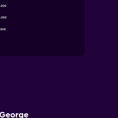
.000
.000
.000
n George