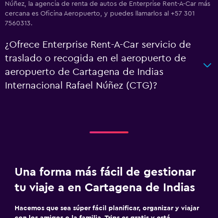
Núñez, la agencia de renta de autos de Enterprise Rent-A-Car más
cercana es Oficina Aeropuerto, y puedes llamarlos al +57 301
7560313.
¿Ofrece Enterprise Rent-A-Car servicio de
traslado o recogida en el aeropuerto de
aeropuerto de Cartagena de Indias
Internacional Rafael Núñez (CTG)?
Una forma más fácil de gestionar
tu viaje a en Cartagena de Indias
Hacemos que sea súper fácil planificar, organizar y viajar