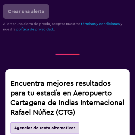
Crear una alerta
Al crear una alerta de precio, aceptas nuestros
términos y condiciones
y
nuestra
política de privacidad.
.
Encuentra mejores resultados
para tu estadía en Aeropuerto
Cartagena de Indias Internacional
Rafael Núñez (CTG)
Agencias de renta alternativas