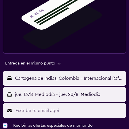
Entrega en el mismo punto
Cartagena de Indias, Colombia - Internacional Rafael Núñez (CTG)
jue. 13/8
Mediodía
-
jue. 20/8
Mediodía
Recibir las ofertas especiales de momondo