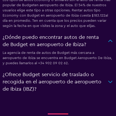
Los tipos de autos Economy o similares son el auto de renta más
popular de Budgeten aeropuerto de Ibiza. El 54% de nuestros
usuarios elige este tipo a otras opciones. Rentar autos tipo
Economy con Budget en aeropuerto de Ibiza cuesta $183.122al
día en promedio. Ten en cuenta que los precios pueden variar
según la fecha en que visites la zona y el auto que elijas.
¿Dónde puedo encontrar autos de renta
de Budget en aeropuerto de Ibiza?
La agencia de renta de autos de Budget más cercana a
aeropuerto de Ibiza se encuentra en Budget Aeropuerto De Ibiza,
y puedes llamarlos al +34 902 09 02 62.
¿Ofrece Budget servicio de traslado o
recogida en el aeropuerto de aeropuerto
de Ibiza (IBZ)?