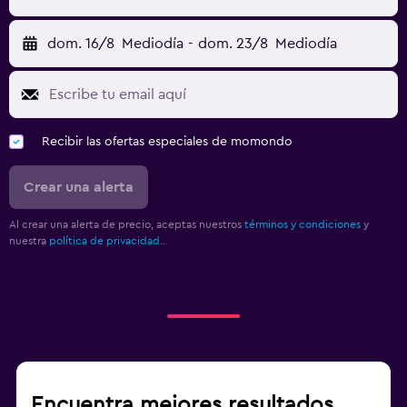
dom. 16/8
Mediodía
-
dom. 23/8
Mediodía
Recibir las ofertas especiales de momondo
Crear una alerta
Al crear una alerta de precio, aceptas nuestros
términos y condiciones
y
nuestra
política de privacidad.
.
Encuentra mejores resultados