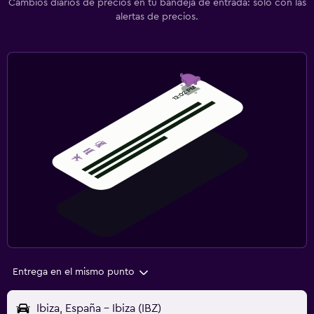
Cambios diarios de precios en tu bandeja de entrada: solo con las
alertas de precios.
Entrega en el mismo punto
Ibiza, España - Ibiza (IBZ)