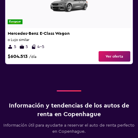
Mercedes-Benz E-Class Wagon
o Lujo similar
5
5
4-5
$604.513
Ver oferta
/día
Información y tendencias de los autos de
renta en Copenhague
Información útil para ayudarte a reservar el auto de renta perfecto
en Copenhague.