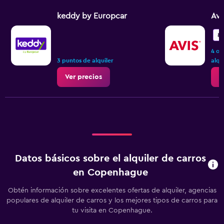
keddy by Europcar
Avi
8,
4 op
3 puntos de alquiler
alqu
Ver precios
V
Datos básicos sobre el alquiler de carros
en Copenhague
Obtén información sobre excelentes ofertas de alquiler, agencias
populares de alquiler de carros y los mejores tipos de carros para
tu visita en Copenhague.