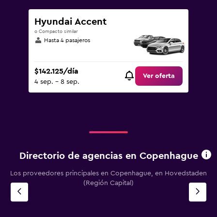
Hyundai Accent
o Compacto similar
Hasta 4 pasajeros
$142.125/día
Ver oferta
4 sep. - 8 sep.
Directorio de agencias en Copenhague
Los proveedores principales en Copenhague, en Hovedstaden
(Región Capital)