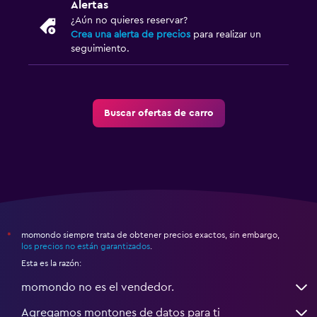
Alertas
¿Aún no quieres reservar?
Crea una alerta de precios
para realizar un
seguimiento.
Buscar ofertas de carro
momondo siempre trata de obtener precios exactos, sin embargo,
*
los precios no están garantizados
.
Esta es la razón:
momondo no es el vendedor.
Agregamos montones de datos para ti