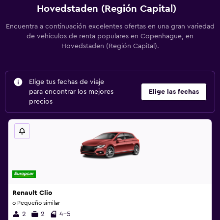
Hovedstaden (Región Capital)
Encuentra a continuación excelentes ofertas en una gran variedad
de vehículos de renta populares en Copenhague, en
Hovedstaden (Región Capital).
Elige tus fechas de viaje
para encontrar los mejores
Elige las fechas
precios
Renault Clio
o Pequeño similar
2
2
4-5