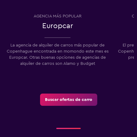
AGENCIA MÁS POPULAR
CA
Europcar
La agencia de alquiler de carros más popular de
El prec
Copenhague encontrada en momondo este mes es
Copenhagu
Europcar. Otras buenas opciones de agencias de
prec
alquiler de carros son Alamo y Budget
Buscar ofertas de carro