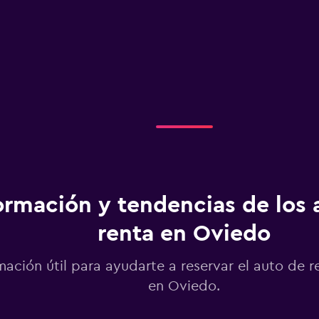
ormación y tendencias de los 
renta en Oviedo
mación útil para ayudarte a reservar el auto de r
en Oviedo.