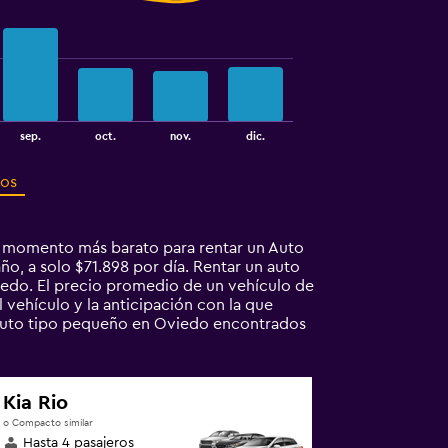
sep.
oct.
nov.
dic.
ros
l momento más barato para rentar un Auto
o, a solo $71.898 por día. Rentar un auto
edo. El precio promedio de un vehículo de
 vehículo y la anticipación con la que
e Auto tipo pequeño en Oviedo encontrados
Kia Rio
o Compacto similar
Hasta 4 pasajeros