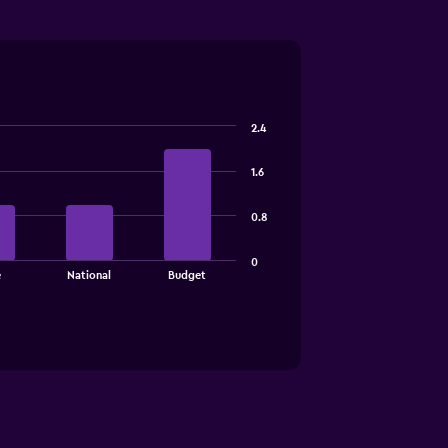
2.4
1.6
0.8
0
e
National
Budget