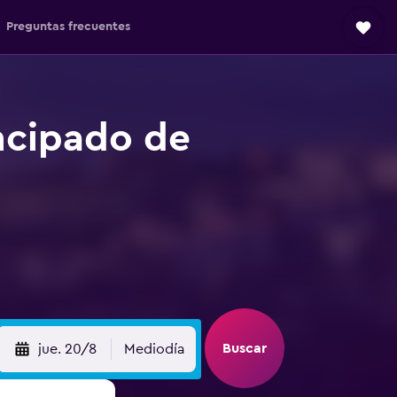
Preguntas frecuentes
ncipado de
Buscar
jue. 20/8
Mediodía