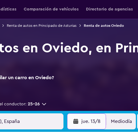
adísticas
Comparación de vehículos
Directorio de agencias
Renta de autos en Principado de Asturias
Renta de autos Oviedo
tos en Oviedo, en Pri
ilar un carro en Oviedo?
el conductor:
25-26
jue. 13/8
Mediodía