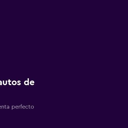
autos de
enta perfecto