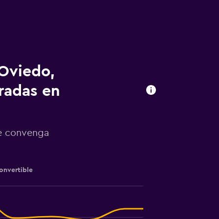
 Oviedo,
radas en
te convenga
onvertible