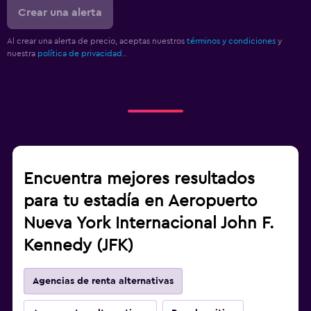
Crear una alerta
Al crear una alerta de precio, aceptas nuestros
términos y condiciones
y
nuestra
política de privacidad.
.
Encuentra mejores resultados
para tu estadía en Aeropuerto
Nueva York Internacional John F.
Kennedy (JFK)
Agencias de renta alternativas