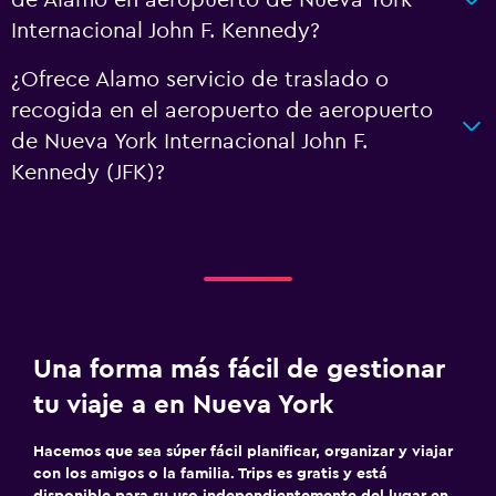
de Alamo en aeropuerto de Nueva York
Internacional John F. Kennedy?
¿Ofrece Alamo servicio de traslado o
recogida en el aeropuerto de aeropuerto
de Nueva York Internacional John F.
Kennedy (JFK)?
Una forma más fácil de gestionar
tu viaje a en Nueva York
Hacemos que sea súper fácil planificar, organizar y viajar
con los amigos o la familia. Trips es gratis y está