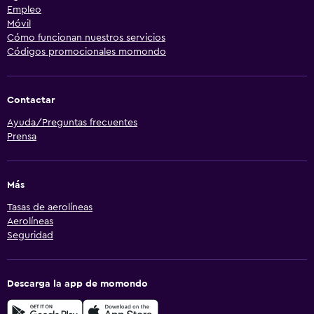
Empleo
Móvil
Cómo funcionan nuestros servicios
Códigos promocionales momondo
Contactar
Ayuda/Preguntas frecuentes
Prensa
Más
Tasas de aerolíneas
Aerolíneas
Seguridad
Descarga la app de momondo