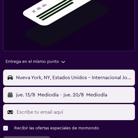
Entrega en el mismo punto
Nueva York, NY, Estados Unidos - Internacional John F. Kennedy (JFK)
jue. 13/8
Mediodía
-
jue. 20/8
Mediodía
Recibir las ofertas especiales de momondo