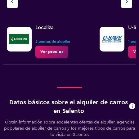
Localiza
U-Sa
2 puntos de alquiler
1 punt
Ver precios
Ve
Datos básicos sobre el alquiler de carros
en Salento
Obtén información sobre excelentes ofertas de alquiler, agencias
populares de alquiler de carros y los mejores tipos de carros para
tu visita en Salento.