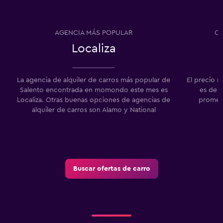
AGENCIA MÁS POPULAR
CA
Localiza
La agencia de alquiler de carros más popular de
El precio m
Salento encontrada en momondo este mes es
es de $
Localiza. Otras buenas opciones de agencias de
promedi
alquiler de carros son Alamo y National
Buscar ofertas de carro