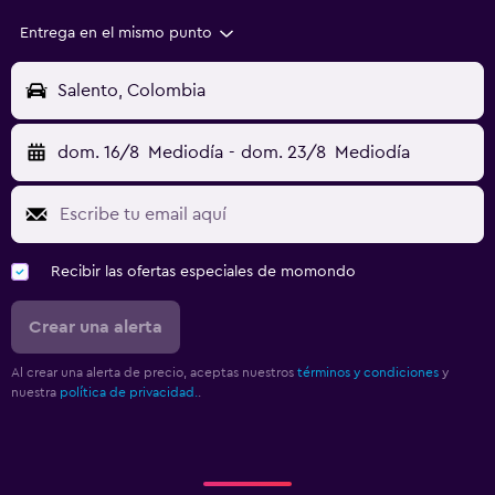
Entrega en el mismo punto
Salento, Colombia
dom. 16/8
Mediodía
-
dom. 23/8
Mediodía
Recibir las ofertas especiales de momondo
Crear una alerta
Al crear una alerta de precio, aceptas nuestros
términos y condiciones
y
nuestra
política de privacidad.
.