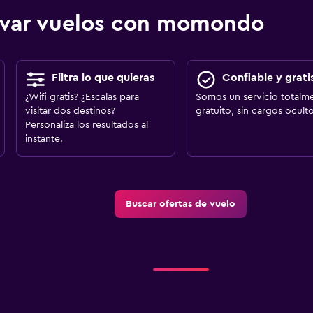
ervar vuelos con momondo
Filtra lo que quieras
Confiable y grati
¿Wifi gratis? ¿Escalas para
Somos un servicio totalm
visitar dos destinos?
gratuito, sin cargos oculto
Personaliza los resultados al
instante.
Buscar ofertas de vuelo