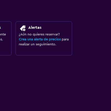
s
Alertas
ente
¿Aún no quieres reservar?
s.
Crea una alerta de precios
para
realizar un seguimiento.