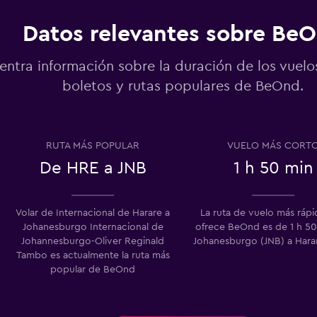
Datos relevantes sobre Be
entra información sobre la duración de los vuelo
boletos y rutas populares de BeOnd.
RUTA MÁS POPULAR
VUELO MÁS CORT
De HRE a JNB
1 h 50 min
Volar de Internacional de Harare a
La ruta de vuelo más ráp
Johanesburgo Internacional de
ofrece BeOnd es de 1 h 50
Johannesburgo-Oliver Reginald
Johanesburgo (JNB) a Hara
Tambo es actualmente la ruta más
popular de BeOnd