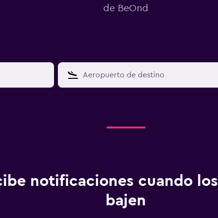
de BeOnd
ibe notificaciones cuando los
bajen