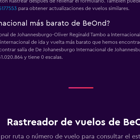
otón Rastrear después de rellenar el formulario. También pued
5177553
para obtener actualizaciones de vuelos similares.
ernacional más barato de BeOnd?
onal de Johannesburgo-Oliver Reginald Tambo a Internacional d
o internacional de ida y vuelta más barato que hemos encontr
ntrar salía de De Johanesburgo Internacional de Johannesbu
1.020.864 y tiene 0 escalas.
Rastreador de vuelos de Be
por ruta o número de vuelo para consultar el es