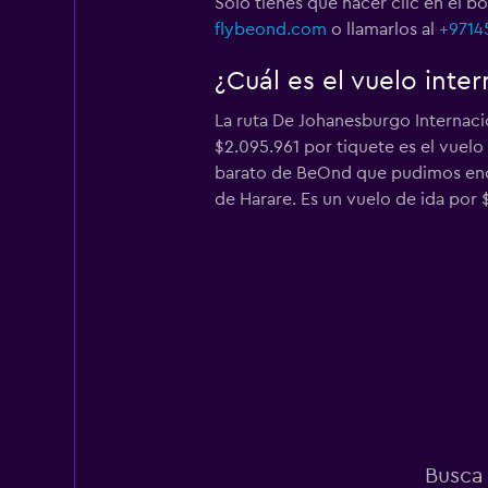
Solo tienes que hacer clic en el b
flybeond.com
o llamarlos al
+9714
¿Cuál es el vuelo int
La ruta De Johanesburgo Internaci
$2.095.961 por tiquete es el vuel
barato de BeOnd que pudimos enco
de Harare. Es un vuelo de ida por $
Busca 