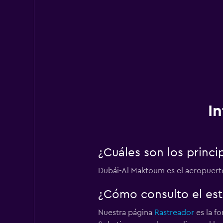
I
¿Cuáles son los princ
Dubái-Al Maktoum es el aeropuerto
¿Cómo consulto el es
Nuestra página
Rastreador
es la fo