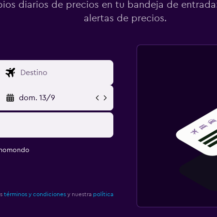
os diarios de precios en tu bandeja de entrada:
alertas de precios.
dom. 13/9
e momondo
os
términos y condiciones
y nuestra
política