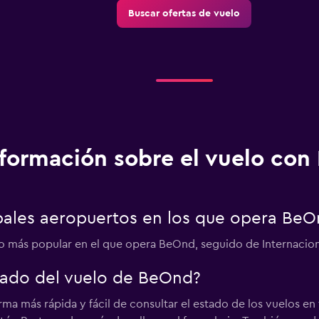
Buscar ofertas de vuelo
nformación sobre el vuelo co
ipales aeropuertos en los que opera Be
 más popular en el que opera BeOnd, seguido de Internaciona
tado del vuelo de BeOnd?
rma más rápida y fácil de consultar el estado de los vuelos e