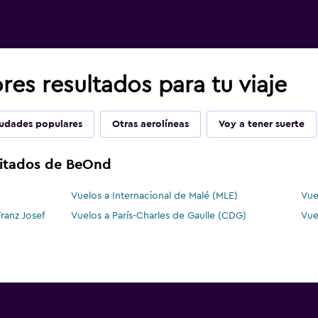
es resultados para tu viaje
udades populares
Otras aerolíneas
Voy a tener suerte
sitados de BeOnd
Vuelos a Internacional de Malé (MLE)
Vue
ranz Josef
Vuelos a París-Charles de Gaulle (CDG)
Vue