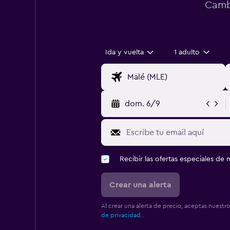
Cambi
Ida y vuelta
1 adulto
dom. 6/9
Recibir las ofertas especiales d
Crear una alerta
Al crear una alerta de precio, aceptas nuestr
de privacidad.
.