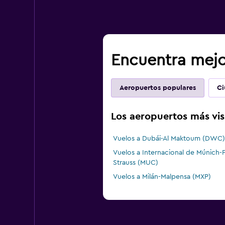
Encuentra mejor
Aeropuertos populares
Ci
Los aeropuertos más vi
Vuelos a Dubái-Al Maktoum (DWC)
Vuelos a Internacional de Múnich-F
Strauss (MUC)
Vuelos a Milán-Malpensa (MXP)