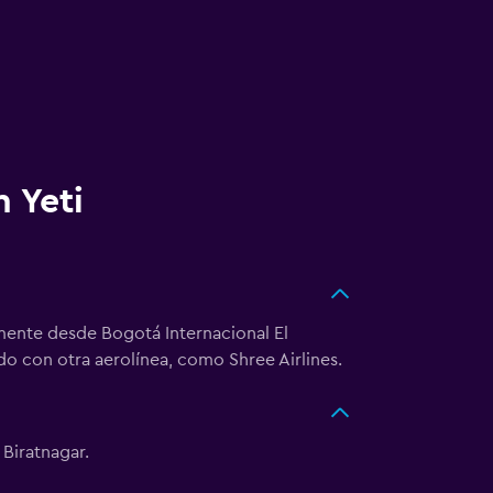
n Yeti
lmente desde Bogotá Internacional El
o con otra aerolínea, como Shree Airlines.
Biratnagar.