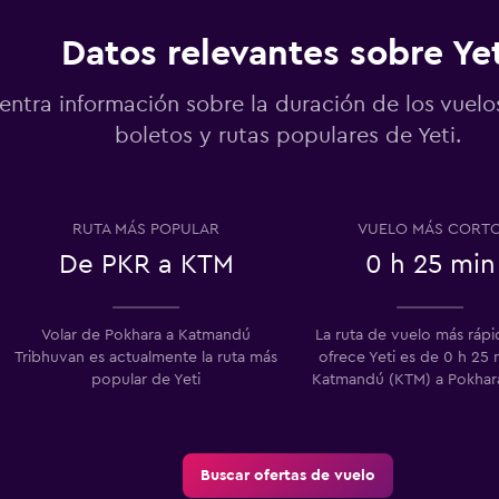
Datos relevantes sobre Yet
entra información sobre la duración de los vuelo
boletos y rutas populares de Yeti.
RUTA MÁS POPULAR
VUELO MÁS CORT
De PKR a KTM
0 h 25 min
Volar de Pokhara a Katmandú
La ruta de vuelo más ráp
Tribhuvan es actualmente la ruta más
ofrece Yeti es de 0 h 25 
popular de Yeti
Katmandú (KTM) a Pokhar
Buscar ofertas de vuelo