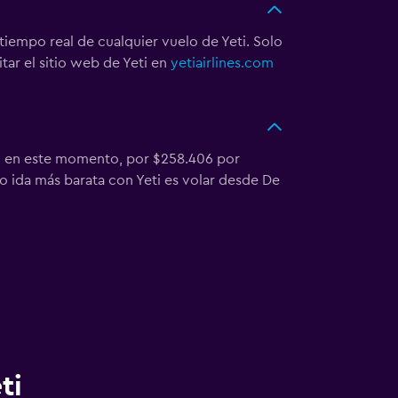
 tiempo real de cualquier vuelo de Yeti. Solo
tar el sitio web de Yeti en
yetiairlines.com
ti en este momento, por $258.406 por
lo ida más barata con Yeti es volar desde De
ti