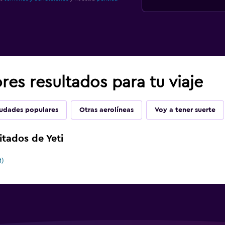
es resultados para tu viaje
udades populares
Otras aerolíneas
Voy a tener suerte
itados de Yeti
M)