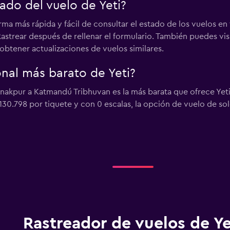
ado del vuelo de Yeti?
rma más rápida y fácil de consultar el estado de los vuelos en
astrear después de rellenar el formulario. También puedes visi
obtener actualizaciones de vuelos similares.
onal más barato de Yeti?
Janakpur a Katmandú Tribhuvan es la más barata que ofrece Ye
$130.798 por tiquete y con 0 escalas, la opción de vuelo de so
Rastreador de vuelos de Ye