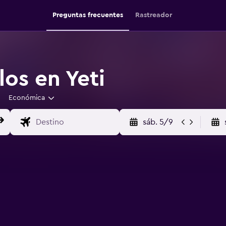
Preguntas frecuentes
Rastreador
os en Yeti
Económica
sáb. 5/9