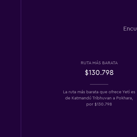
Encu
RUTA MÁS BARATA
$130.798
La ruta más barata que ofrece Yeti es
de Katmandú Tribhuvan a Pokhara,
por $130.798