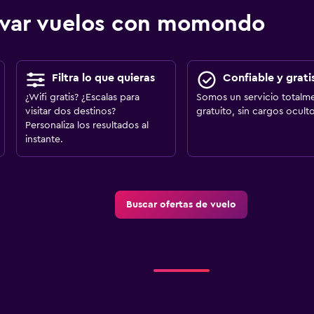
ervar vuelos con momondo
Filtra lo que quieras
Confiable y grati
¿Wifi gratis? ¿Escalas para
Somos un servicio totalm
visitar dos destinos?
gratuito, sin cargos oculto
Personaliza los resultados al
instante.
Buscar ofertas de vuelo