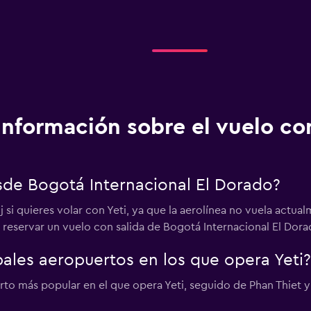
Información sobre el vuelo co
esde Bogotá Internacional El Dorado?
si quieres volar con Yeti, ya que la aerolínea no vuela actua
reservar un vuelo con salida de Bogotá Internacional El Dorad
pales aeropuertos en los que opera Yeti?
to más popular en el que opera Yeti, seguido de Phan Thiet y 