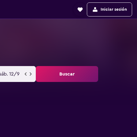
Iniciar sesión
sáb. 12/9
Buscar