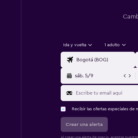
Cambi
Ida y vuelta
1 adulto
sáb. 5/9
Recibir las ofertas especiales d
Crear una alerta
Al crear una alerta de precio, aceptas nuestr