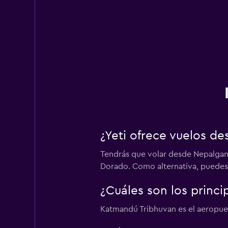
¿Yeti ofrece vuelos d
Tendrás que volar desde Nepalganj 
Dorado. Como alternativa, puedes 
¿Cuáles son los princi
Katmandú Tribhuvan es el aeropuer