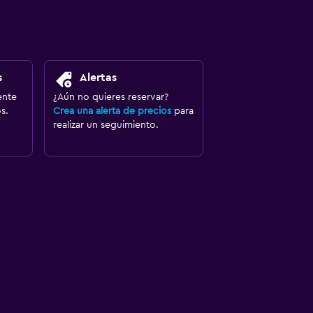
s
Alertas
ente
¿Aún no quieres reservar?
s.
Crea una alerta de precios
para
realizar un seguimiento.