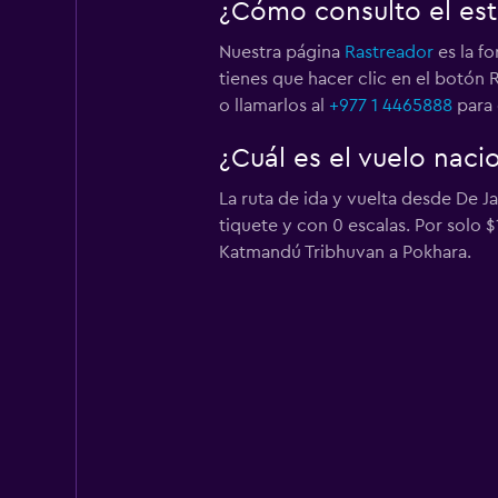
¿Cómo consulto el est
Nuestra página
Rastreador
es la fo
tienes que hacer clic en el botón R
o llamarlos al
+977 1 4465888
para 
¿Cuál es el vuelo naci
La ruta de ida y vuelta desde De 
tiquete y con 0 escalas. Por solo 
Katmandú Tribhuvan a Pokhara.