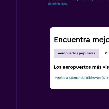
de privacidad.
.
Encuentra mejor
Aeropuertos populares
Ci
Los aeropuertos más vis
Vuelos a Katmandú Tribhuvan (KT