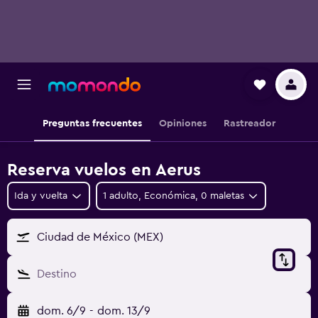
Preguntas frecuentes
Opiniones
Rastreador
Reserva vuelos en Aerus
Ida y vuelta
1 adulto, Económica, 0 maletas
Ciudad de México (MEX)
Destino
dom. 6/9
-
dom. 13/9