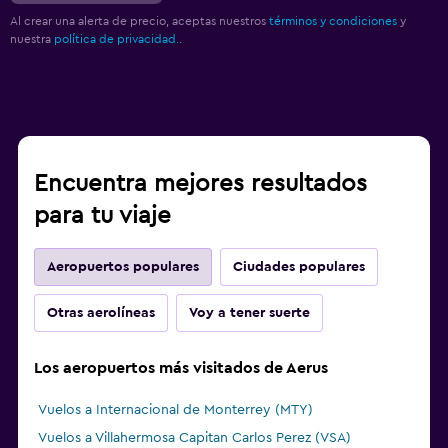
Al crear una alerta de precio, aceptas nuestros
términos y condiciones
y
nuestra
política de privacidad.
.
Encuentra mejores resultados
para tu viaje
Aeropuertos populares
Ciudades populares
Otras aerolíneas
Voy a tener suerte
Los aeropuertos más visitados de Aerus
Vuelos a Internacional de Monterrey (MTY)
Vuelos a Villahermosa Capitan Carlos Perez (VSA)