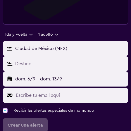
Ida y vuelta
1 adulto
Ciudad de México (MEX)
Destino
dom. 6/9
-
dom. 13/9
Recibir las ofertas especiales de momondo
Crear una alerta