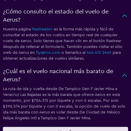
¿Cómo consulto el estado del vuelo de
Aerus?
Nuestra página
Rastreador
es la forma más rápida y fácil de
consultar el estado de los vuelos en tiempo real de cualquier
vuelo de Aerus. Solo tienes que hacer clic en el botón Rastrear
después de rellenar el formulario. También puedes visitar el sitio
web de Aerus en
flyaerus.com
o llamarlos al
444 413 2445
para
obtener actualizaciones de vuelos similares.
¿Cuál es el vuelo nacional más barato de
Aerus?
La ruta de ida y vuelta desde De Tampico Gen F Javier Mina a
Veracruz Las Bajadas es la más barata que ofrece Aerus en este
momento, por $704.315 por tiquete y con 0 escalas. Por solo
$396.574 por tiquete y con 0 escalas, la opción de vuelo de solo
ida más barata con Aerus es volar desde De Ciudad de México
Felipe Ángeles Intl a Tampico Gen F Javier Mina.