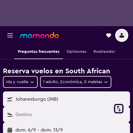
Preguntas frecuentes
Opiniones
Rastreador
Reserva vuelos en South African
Ida y vuelta
1 adulto, Económica, 0 maletas
Johanesburgo (JNB)
Destino
dom. 6/9
-
dom. 13/9