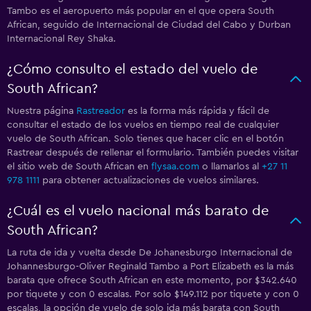
Tambo es el aeropuerto más popular en el que opera South
African, seguido de Internacional de Ciudad del Cabo y Durban
Internacional Rey Shaka.
¿Cómo consulto el estado del vuelo de
South African?
Nuestra página
Rastreador
es la forma más rápida y fácil de
consultar el estado de los vuelos en tiempo real de cualquier
vuelo de South African. Solo tienes que hacer clic en el botón
Rastrear después de rellenar el formulario. También puedes visitar
el sitio web de South African en
flysaa.com
o llamarlos al
+27 11
978 1111
para obtener actualizaciones de vuelos similares.
¿Cuál es el vuelo nacional más barato de
South African?
La ruta de ida y vuelta desde De Johanesburgo Internacional de
Johannesburgo-Oliver Reginald Tambo a Port Elizabeth es la más
barata que ofrece South African en este momento, por $342.640
por tiquete y con 0 escalas. Por solo $149.112 por tiquete y con 0
escalas, la opción de vuelo de solo ida más barata con South