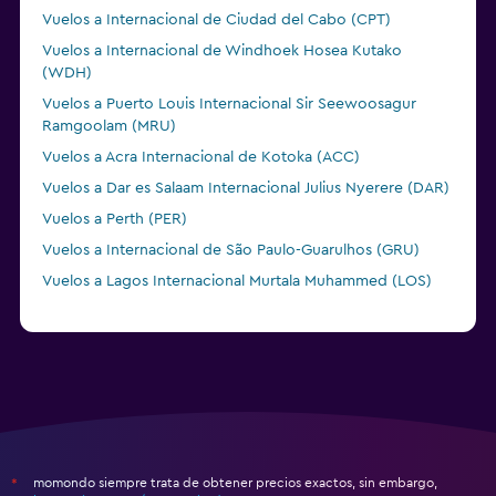
Vuelos a Internacional de Ciudad del Cabo (CPT)
Vuelos a Internacional de Windhoek Hosea Kutako
(WDH)
Vuelos a Puerto Louis Internacional Sir Seewoosagur
Ramgoolam (MRU)
Vuelos a Acra Internacional de Kotoka (ACC)
Vuelos a Dar es Salaam Internacional Julius Nyerere (DAR)
Vuelos a Perth (PER)
Vuelos a Internacional de São Paulo-Guarulhos (GRU)
Vuelos a Lagos Internacional Murtala Muhammed (LOS)
momondo siempre trata de obtener precios exactos, sin embargo,
*