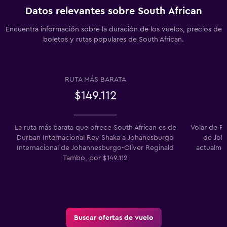
Datos relevantes sobre South African
Encuentra información sobre la duración de los vuelos, precios de
boletos y rutas populares de South African.
RUTA MÁS BARATA
$149.112
La ruta más barata que ofrece South African es de
Volar de Po
Durban Internacional Rey Shaka a Johanesburgo
de Joh
Internacional de Johannesburgo-Oliver Reginald
actualmen
Tambo, por $149.112
Buscar ofertas de vuelo