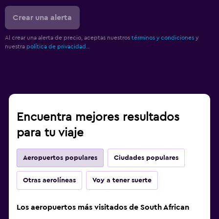
Crear una alerta
Al crear una alerta de precio, aceptas nuestros
términos y condiciones
y
nuestra
política de privacidad.
.
Encuentra mejores resultados
para tu viaje
Aeropuertos populares
Ciudades populares
Otras aerolíneas
Voy a tener suerte
Los aeropuertos más visitados de South African