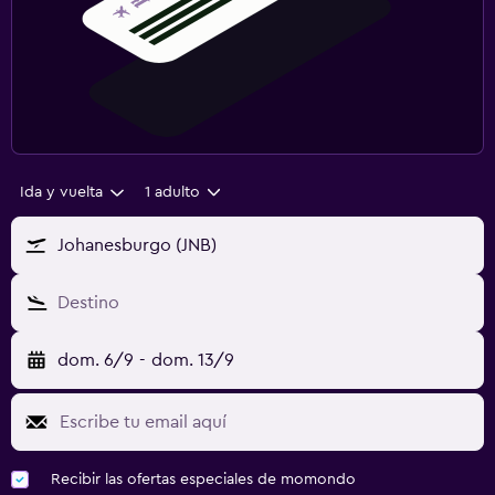
Ida y vuelta
1 adulto
Johanesburgo (JNB)
Destino
dom. 6/9
-
dom. 13/9
Recibir las ofertas especiales de momondo