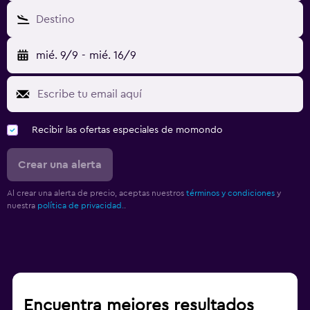
Destino
mié. 9/9
-
mié. 16/9
Recibir las ofertas especiales de momondo
Crear una alerta
Al crear una alerta de precio, aceptas nuestros
términos y condiciones
y
nuestra
política de privacidad.
.
Encuentra mejores resultados