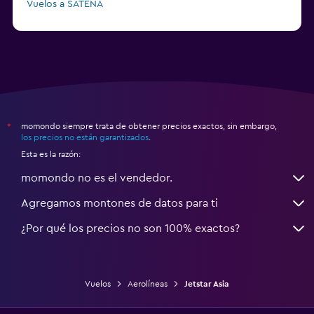
Vuelos a SATENA
Vuelos a CLIC
momondo siempre trata de obtener precios exactos, sin embargo,
*
los precios no están garantizados
.
Esta es la razón:
momondo no es el vendedor.
Agregamos montones de datos para ti
¿Por qué los precios no son 100% exactos?
Vuelos
Aerolíneas
Jetstar Asia