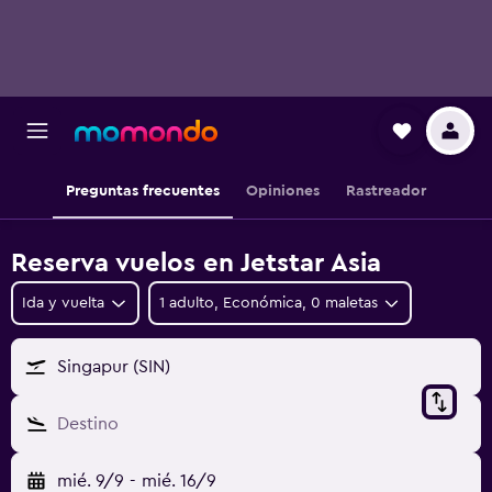
Preguntas frecuentes
Opiniones
Rastreador
Reserva vuelos en Jetstar Asia
Ida y vuelta
1 adulto, Económica, 0 maletas
Singapur (SIN)
Destino
mié. 9/9
-
mié. 16/9