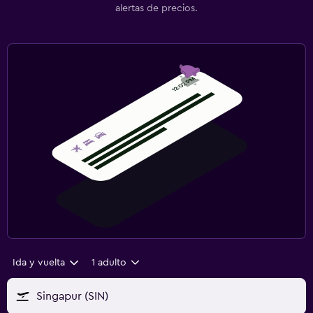
alertas de precios.
Ida y vuelta
1 adulto
Singapur (SIN)