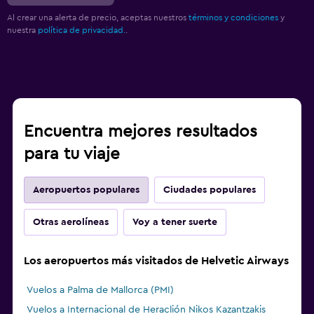
Al crear una alerta de precio, aceptas nuestros
términos y condiciones
y
nuestra
política de privacidad.
.
Encuentra mejores resultados
para tu viaje
Aeropuertos populares
Ciudades populares
Otras aerolíneas
Voy a tener suerte
Los aeropuertos más visitados de Helvetic Airways
Vuelos a Palma de Mallorca (PMI)
Vuelos a Internacional de Heraclión Nikos Kazantzakis