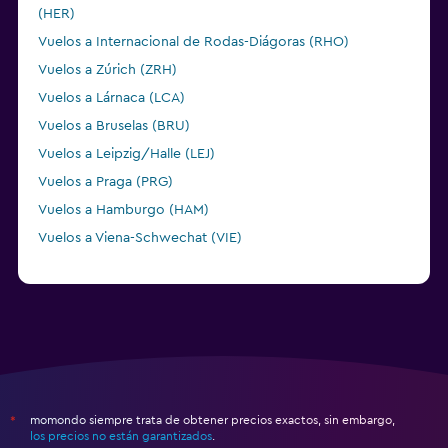
(HER)
Vuelos a Internacional de Rodas-Diágoras (RHO)
Vuelos a Zúrich (ZRH)
Vuelos a Lárnaca (LCA)
Vuelos a Bruselas (BRU)
Vuelos a Leipzig/Halle (LEJ)
Vuelos a Praga (PRG)
Vuelos a Hamburgo (HAM)
Vuelos a Viena-Schwechat (VIE)
momondo siempre trata de obtener precios exactos, sin embargo,
*
los precios no están garantizados
.