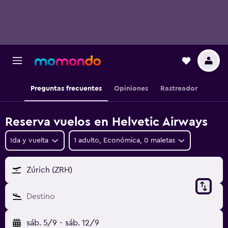
Preguntas frecuentes
Opiniones
Rastreador
Reserva vuelos en Helvetic Airways
Ida y vuelta
1 adulto, Económica, 0 maletas
Zúrich (ZRH)
Destino
sáb. 5/9
-
sáb. 12/9