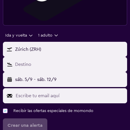
Ida y vuelta
1 adulto
Zúrich (ZRH)
Destino
sáb. 5/9
-
sáb. 12/9
Recibir las ofertas especiales de momondo
Crear una alerta