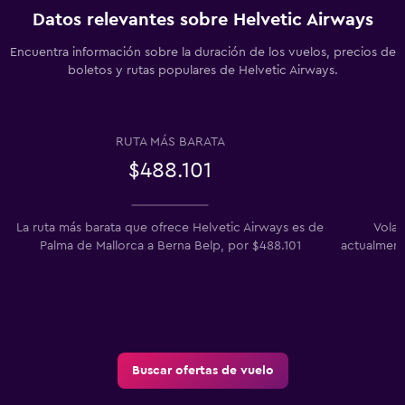
Datos relevantes sobre Helvetic Airways
Encuentra información sobre la duración de los vuelos, precios de
boletos y rutas populares de Helvetic Airways.
RUTA MÁS BARATA
$488.101
La ruta más barata que ofrece Helvetic Airways es de
Volar
Palma de Mallorca a Berna Belp, por $488.101
actualment
Buscar ofertas de vuelo