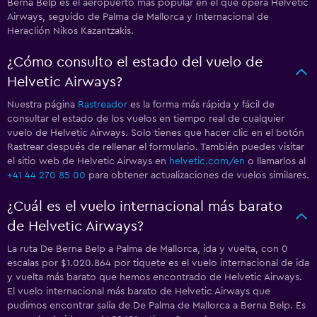
Berna Belp es el aeropuerto más popular en el que opera Helvetic
Airways, seguido de Palma de Mallorca y Internacional de
Heraclión Nikos Kazantzakis.
¿Cómo consulto el estado del vuelo de
Helvetic Airways?
Nuestra página
Rastreador
es la forma más rápida y fácil de
consultar el estado de los vuelos en tiempo real de cualquier
vuelo de Helvetic Airways. Solo tienes que hacer clic en el botón
Rastrear después de rellenar el formulario. También puedes visitar
el sitio web de Helvetic Airways en
helvetic.com/en
o llamarlos al
+41 44 270 85 00
para obtener actualizaciones de vuelos similares.
¿Cuál es el vuelo internacional más barato
de Helvetic Airways?
La ruta De Berna Belp a Palma de Mallorca, ida y vuelta, con 0
escalas por $1.020.864 por tiquete es el vuelo internacional de ida
y vuelta más barato que hemos encontrado de Helvetic Airways.
El vuelo internacional más barato de Helvetic Airways que
pudimos encontrar salía de De Palma de Mallorca a Berna Belp. Es