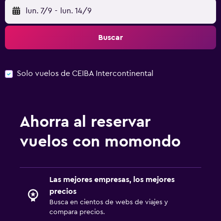
lun. 7/9
-
lun. 14/9
Buscar
Solo vuelos de CEIBA Intercontinental
Ahorra al reservar
vuelos con momondo
Las mejores empresas, los mejores
precios
Busca en cientos de webs de viajes y
compara precios.