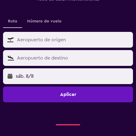
Ruta
Número de vuelo
sáb. 8/8
Aplicar