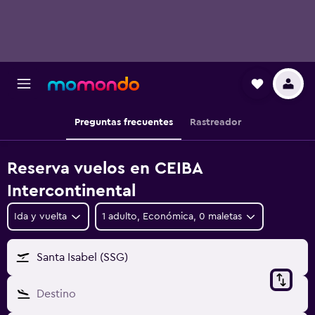
Preguntas frecuentes
Rastreador
Reserva vuelos en CEIBA
Intercontinental
Ida y vuelta
1 adulto, Económica, 0 maletas
Santa Isabel (SSG)
Destino