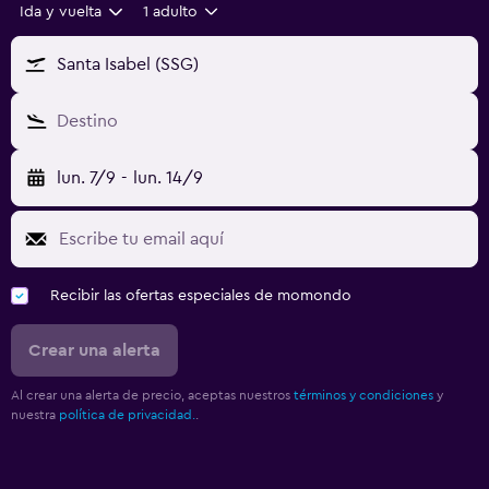
Ida y vuelta
1 adulto
Santa Isabel (SSG)
Destino
lun. 7/9
-
lun. 14/9
Recibir las ofertas especiales de momondo
Crear una alerta
Al crear una alerta de precio, aceptas nuestros
términos y condiciones
y
nuestra
política de privacidad.
.