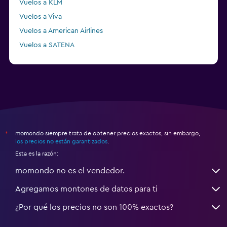
Vuelos a KLM
Vuelos a Viva
Vuelos a American Airlines
Vuelos a SATENA
Vuelos a CLIC
momondo siempre trata de obtener precios exactos, sin embargo,
*
los precios no están garantizados
.
Esta es la razón:
momondo no es el vendedor.
Agregamos montones de datos para ti
¿Por qué los precios no son 100% exactos?