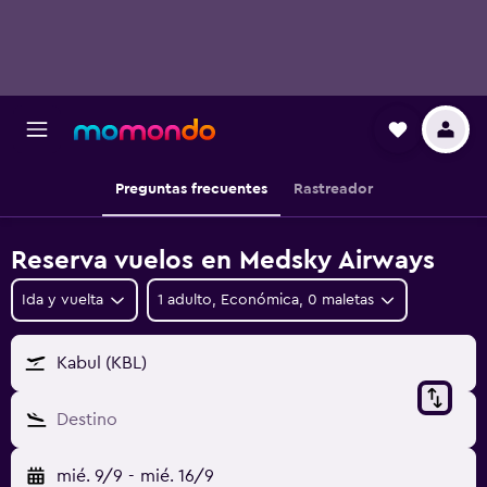
Preguntas frecuentes
Rastreador
Reserva vuelos en Medsky Airways
Ida y vuelta
1 adulto, Económica, 0 maletas
Kabul (KBL)
Destino
mié. 9/9
-
mié. 16/9