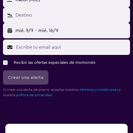
Destino
mié. 9/9
-
mié. 16/9
Recibir las ofertas especiales de momondo
Crear una alerta
Al crear una alerta de precio, aceptas nuestros
términos y condiciones
y
nuestra
política de privacidad.
.