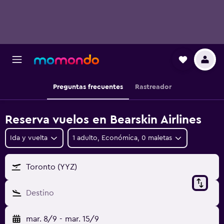
Preguntas frecuentes
Rastreador
Reserva vuelos en Bearskin Airlines
Ida y vuelta
1 adulto, Económica, 0 maletas
Toronto (YYZ)
Destino
mar. 8/9
-
mar. 15/9