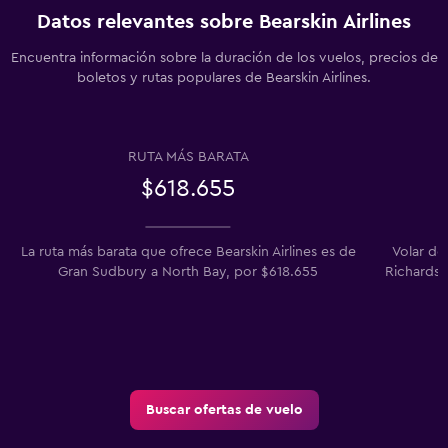
Datos relevantes sobre Bearskin Airlines
Encuentra información sobre la duración de los vuelos, precios de
boletos y rutas populares de Bearskin Airlines.
RUTA MÁS BARATA
$618.655
La ruta más barata que ofrece Bearskin Airlines es de
Volar de
Gran Sudbury a North Bay, por $618.655
Richardso
Buscar ofertas de vuelo