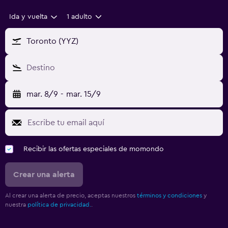
Ida y vuelta
1 adulto
Toronto (YYZ)
Destino
mar. 8/9
-
mar. 15/9
Recibir las ofertas especiales de momondo
Crear una alerta
Al crear una alerta de precio, aceptas nuestros
términos y condiciones
y
nuestra
política de privacidad.
.