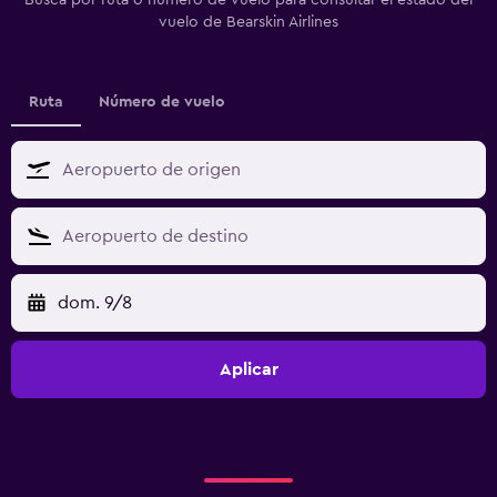
Busca por ruta o número de vuelo para consultar el estado del
vuelo de Bearskin Airlines
Ruta
Número de vuelo
dom. 9/8
Aplicar