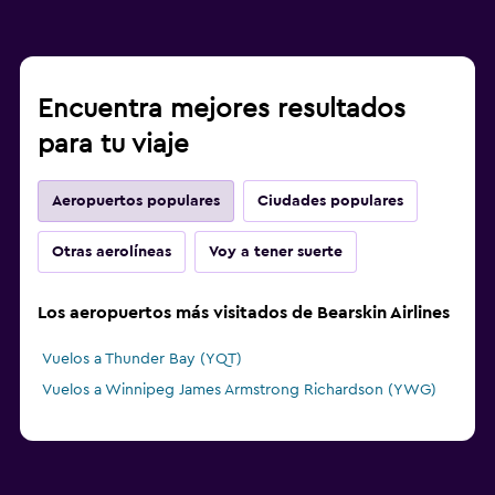
Encuentra mejores resultados
para tu viaje
Aeropuertos populares
Ciudades populares
Otras aerolíneas
Voy a tener suerte
Los aeropuertos más visitados de Bearskin Airlines
Vuelos a Thunder Bay (YQT)
Vuelos a Winnipeg James Armstrong Richardson (YWG)