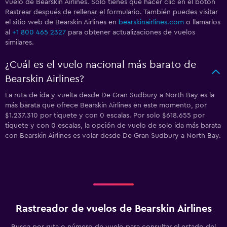
vuelo de Bearskin Airlines. Solo tienes que hacer clic en el botón
Rastrear después de rellenar el formulario. También puedes visitar
el sitio web de Bearskin Airlines en
bearskinairlines.com
o llamarlos
al
+1 800 465 2327
para obtener actualizaciones de vuelos
similares.
¿Cuál es el vuelo nacional más barato de
Bearskin Airlines?
La ruta de ida y vuelta desde De Gran Sudbury a North Bay es la
más barata que ofrece Bearskin Airlines en este momento, por
$1.237.310 por tiquete y con 0 escalas. Por solo $618.655 por
tiquete y con 0 escalas, la opción de vuelo de solo ida más barata
con Bearskin Airlines es volar desde De Gran Sudbury a North Bay.
Rastreador de vuelos de Bearskin Airlines