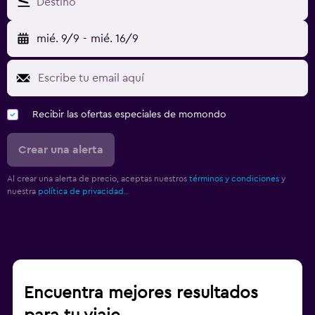
Destino
mié. 9/9
-
mié. 16/9
Recibir las ofertas especiales de momondo
Crear una alerta
Al crear una alerta de precio, aceptas nuestros
términos y condiciones
y
nuestra
política de privacidad.
.
Encuentra mejores resultados