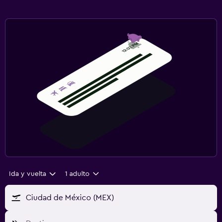
Ida y vuelta
1 adulto
Ciudad de México (MEX)