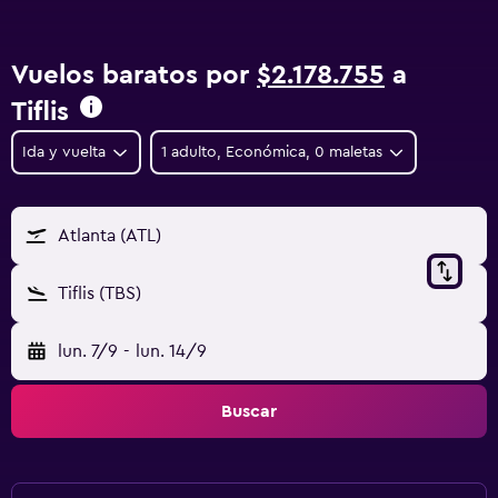
Vuelos baratos por
$2.178.755
a
Tiflis
Ida y vuelta
1 adulto, Económica, 0 maletas
Atlanta (ATL)
Tiflis (TBS)
lun. 7/9
-
lun. 14/9
Buscar