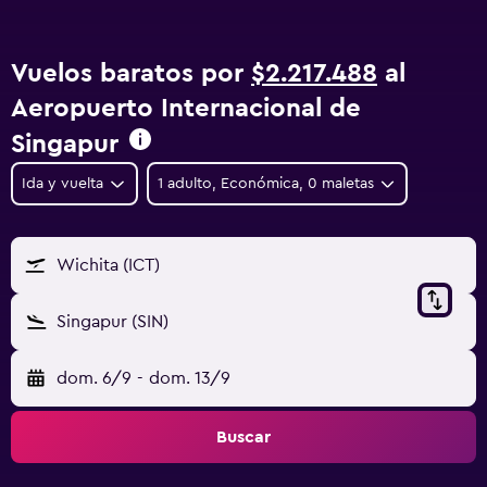
Vuelos baratos por
$2.217.488
al
Aeropuerto Internacional de
Singapur
Ida y vuelta
1 adulto, Económica, 0 maletas
Wichita (ICT)
Singapur (SIN)
dom. 6/9
-
dom. 13/9
Buscar