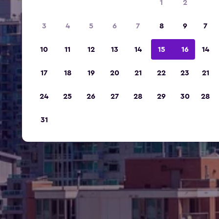
1
2
3
4
5
6
7
8
9
7
10
11
12
13
14
15
16
14
17
18
19
20
21
22
23
21
24
25
26
27
28
29
30
28
31