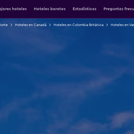
jores hoteles
Hoteles baratos
Estadísticas
Preguntas frec
Norte
Hoteles en Canadá
Hoteles en Colombia Británica
Hoteles en Va