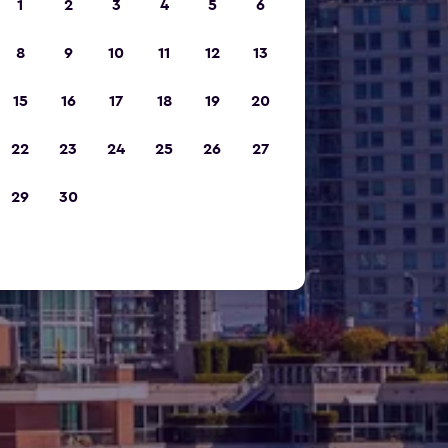
1
2
3
4
5
6
8
9
10
11
12
13
15
16
17
18
19
20
22
23
24
25
26
27
29
30