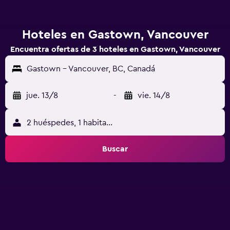
Hoteles en Gastown, Vancouver
Encuentra ofertas de 3 hoteles en Gastown, Vancouver
Gastown - Vancouver, BC, Canadá
jue. 13/8
-
vie. 14/8
2 huéspedes, 1 habitación
Buscar