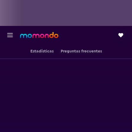
Estadísticas
Preguntas frecuentes