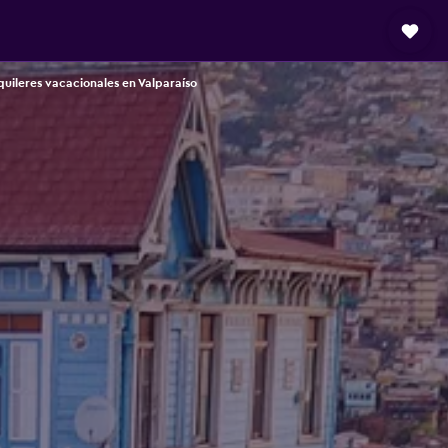
quileres vacacionales en Valparaíso