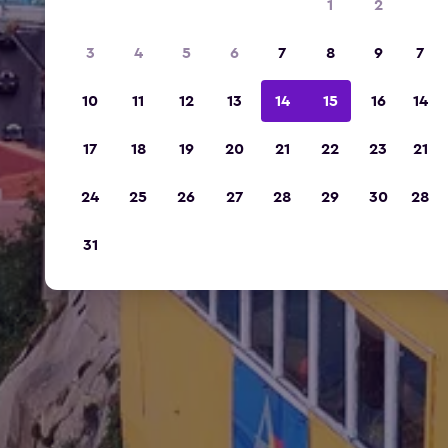
1
2
3
4
5
6
7
8
9
7
10
11
12
13
14
15
16
14
17
18
19
20
21
22
23
21
24
25
26
27
28
29
30
28
31