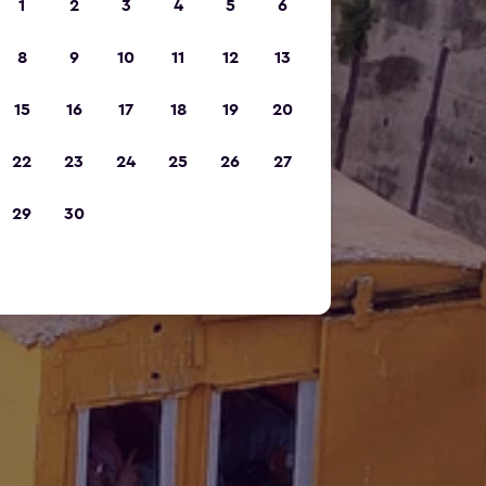
1
2
3
4
5
6
8
9
10
11
12
13
15
16
17
18
19
20
22
23
24
25
26
27
29
30