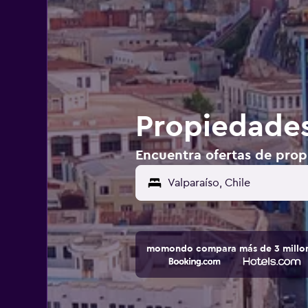
Propiedades
Encuentra ofertas de propi
momondo compara más de 3 millone