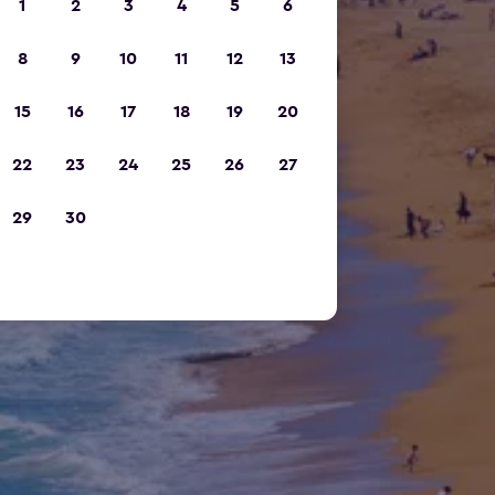
1
2
3
4
5
6
8
9
10
11
12
13
15
16
17
18
19
20
22
23
24
25
26
27
29
30