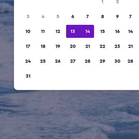
1
2
3
4
5
6
7
8
9
7
10
11
12
13
14
15
16
14
17
18
19
20
21
22
23
21
24
25
26
27
28
29
30
28
31