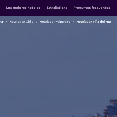
Los mejores hoteles
Estadísticas
Preguntas frecuentes
Sur
Hoteles en Chile
Hoteles en Valparaíso
Hoteles en Viña del Mar