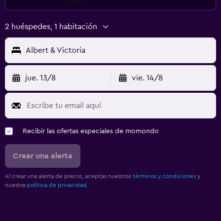
2 huéspedes, 1 habitación
Albert & Victoria
jue. 13/8
vie. 14/8
Recibir las ofertas especiales de momondo
Crear una alerta
Al crear una alerta de precio, aceptas nuestros
términos y condiciones
y
nuestra
política de privacidad.
.