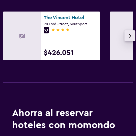
The Vincent Hotel
98 Lord Street, Southport
4 estrellas
9,1
$426.051
Ahorra al reservar
hoteles con momondo