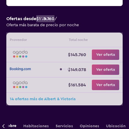
Ofertas desde
$145.760
/
Oferta más barata de precio por noche
Proveedor
Total noche
$145.760
Ver oferta
$149.078
Ver oferta
$161.584
Ver oferta
14 ofertas más de Albert & Victoria
Sobre
Habitaciones
Servicios
Opiniones
Ubicación