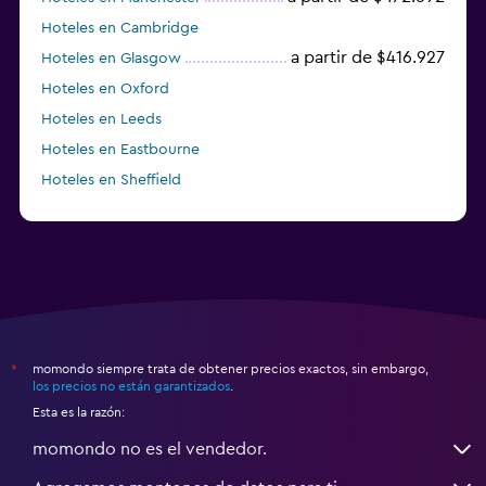
Hoteles en Cambridge
a partir de $416.927
Hoteles en Glasgow
Hoteles en Oxford
Hoteles en Leeds
Hoteles en Eastbourne
Hoteles en Sheffield
a partir de $228.259
Hoteles en Liverpool
momondo siempre trata de obtener precios exactos, sin embargo,
*
los precios no están garantizados
.
Esta es la razón:
momondo no es el vendedor.