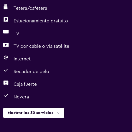
Tetera/cafetera
Estacionamiento gratuito
TV
TV por cable o vía satélite
Internet
Secador de pelo
Caja fuerte
Nevera
Mostrar los 32 servicios