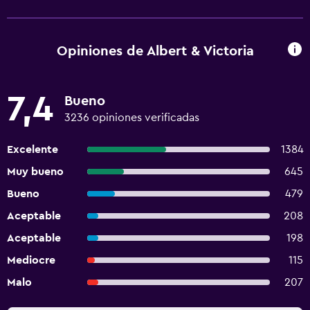
Opiniones de Albert & Victoria
7,4
Bueno
3236 opiniones verificadas
Excelente
1384
Muy bueno
645
Bueno
479
Aceptable
208
Aceptable
198
Mediocre
115
Malo
207