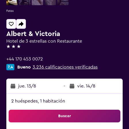
Fotos
Albert & Victoria
Hotel de 3 estrellas con Restaurante
3 estrellas
+44 170 453 0072
Bueno
3.236 calificaciones verificadas
7,4
jue. 13/8
-
vie. 14/8
2 huéspedes, 1 habitación
Buscar