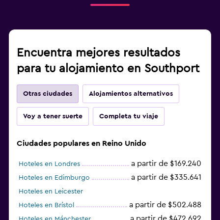
Encuentra mejores resultados
para tu alojamiento en Southport
Otras ciudades
Alojamientos alternativos
Voy a tener suerte
Completa tu viaje
Ciudades populares en Reino Unido
a partir de $169.240
Hoteles en Londres
a partir de $335.641
Hoteles en Edimburgo
Hoteles en Leicester
a partir de $502.488
Hoteles en Brístol
a partir de $472.692
Hoteles en Mánchester