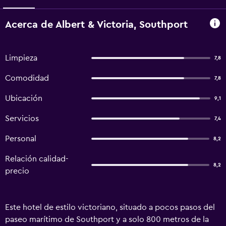
Acerca de Albert & Victoria, Southport
Limpieza
7,8
Comodidad
7,8
Ubicación
9,1
Servicios
7,4
Personal
8,2
Relación calidad-
8,2
precio
Este hotel de estilo victoriano, situado a pocos pasos del
paseo marítimo de Southport y a solo 800 metros de la