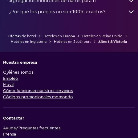
Agregamos montones de datos para ti
¿Por qué los precios no son 100% exactos?
Ofertas de hotel
Hoteles en Europa
Hoteles en Reino Unido
Hoteles en Inglaterra
Hoteles en Southport
Albert & Victoria
Nuestra empresa
Quiénes somos
Empleo
Móvil
Cómo funcionan nuestros servicios
Códigos promocionales momondo
Contactar
Ayuda/Preguntas frecuentes
Prensa