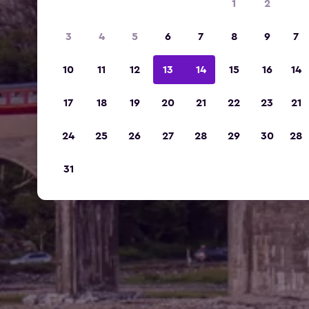
1
2
3
4
5
6
7
8
9
7
10
11
12
13
14
15
16
14
17
18
19
20
21
22
23
21
24
25
26
27
28
29
30
28
31