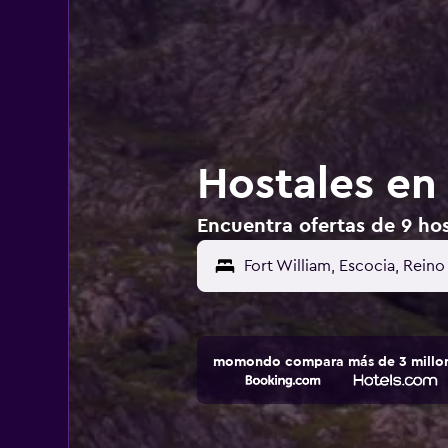
Hostales en
Encuentra ofertas de 9 hos
Fort William, Escocia, Rein
momondo compara más de 3 millone