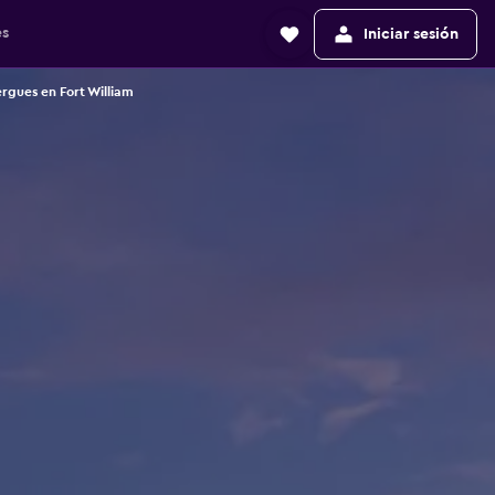
es
Iniciar sesión
rgues en Fort William