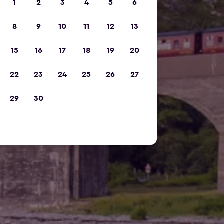
1
2
3
4
5
6
8
9
10
11
12
13
15
16
17
18
19
20
22
23
24
25
26
27
29
30