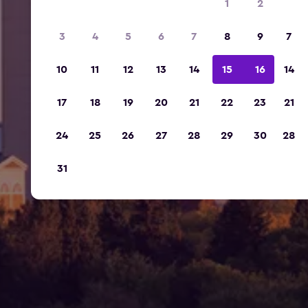
1
2
3
4
5
6
7
8
9
7
10
11
12
13
14
15
16
14
17
18
19
20
21
22
23
21
24
25
26
27
28
29
30
28
31