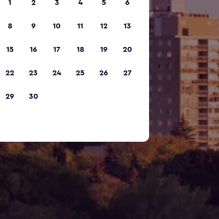
1
2
3
4
5
6
8
9
10
11
12
13
15
16
17
18
19
20
22
23
24
25
26
27
29
30