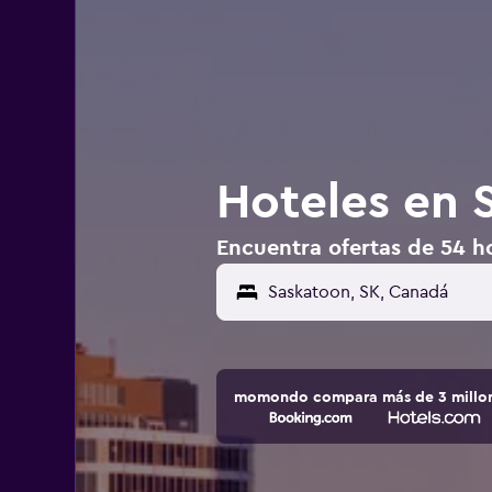
Hoteles en 
Encuentra ofertas de 54 h
Saskatoon, SK, Canadá
momondo compara más de 3 millone