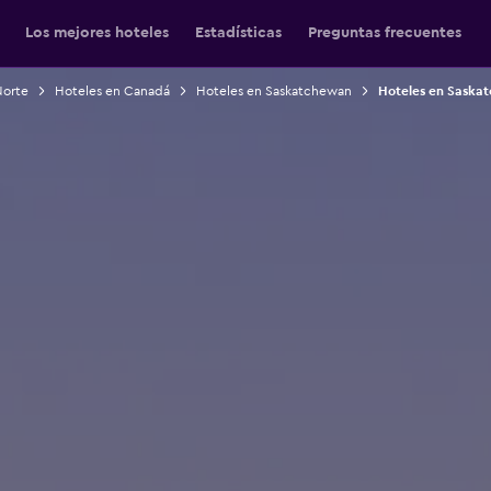
Los mejores hoteles
Estadísticas
Preguntas frecuentes
Norte
Hoteles en Canadá
Hoteles en Saskatchewan
Hoteles en Saska