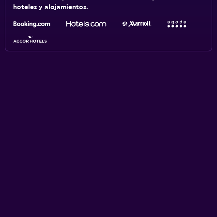
hoteles y alojamientos.