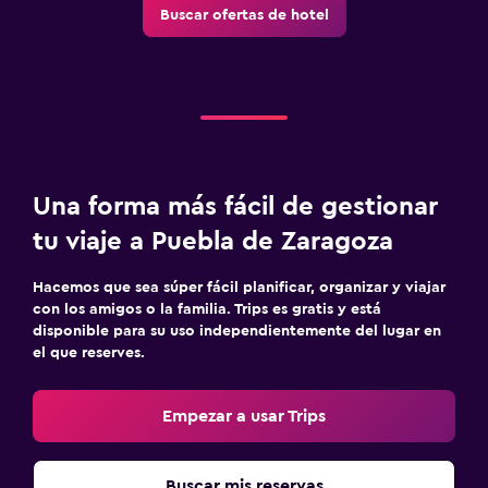
Buscar ofertas de hotel
Caja fuerte para laptops
Escritorio
Ideal para familias
Cuna/cama nido disponibles
Una forma más fácil de gestionar
tu viaje a Puebla de Zaragoza
Hacemos que sea súper fácil planificar, organizar y viajar
con los amigos o la familia. Trips es gratis y está
disponible para su uso independientemente del lugar en
el que reserves.
Empezar a usar Trips
Buscar mis reservas