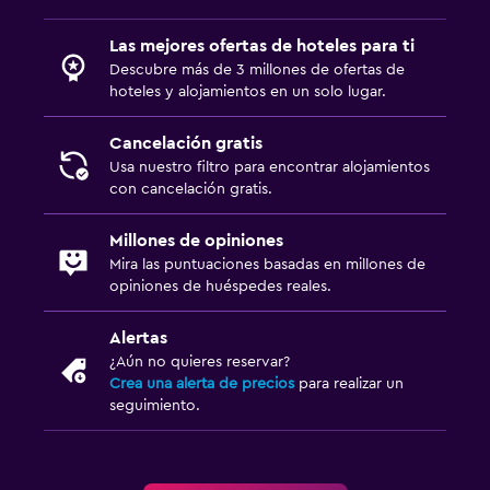
Las mejores ofertas de hoteles para ti
Aire libre
Descubre más de 3 millones de ofertas de
Terraza/patio
hoteles y alojamientos en un solo lugar.
Terraza
Cancelación gratis
Jardín
Usa nuestro filtro para encontrar alojamientos
con cancelación gratis.
Estacionamiento y transporte
Millones de opiniones
Estacionamiento gratuito
Mira las puntuaciones basadas en millones de
opiniones de huéspedes reales.
Estacionamiento privado
Alertas
Habitación
¿Aún no quieres reservar?
Enchufe cerca de la cama
Crea una alerta de precios
para realizar un
seguimiento.
Perchero
Zona de trabajo