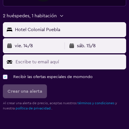
2 huéspedes, 1 habitación
Hotel Colonial Puebla
vie. 14/8
sáb. 15/8
Recibir las ofertas especiales de momondo
Crear una alerta
Al crear una alerta de precio, aceptas nuestros
términos y condiciones
y
nuestra
política de privacidad.
.