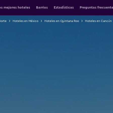
os mejores hoteles
Barrios
Estadísticas
Preguntas frecuent
Norte
Hoteles en México
Hoteles en Quintana Roo
Hoteles en Cancún