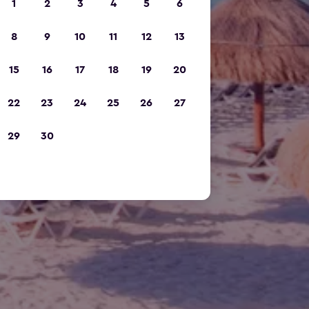
1
2
3
4
5
6
8
9
10
11
12
13
15
16
17
18
19
20
22
23
24
25
26
27
29
30