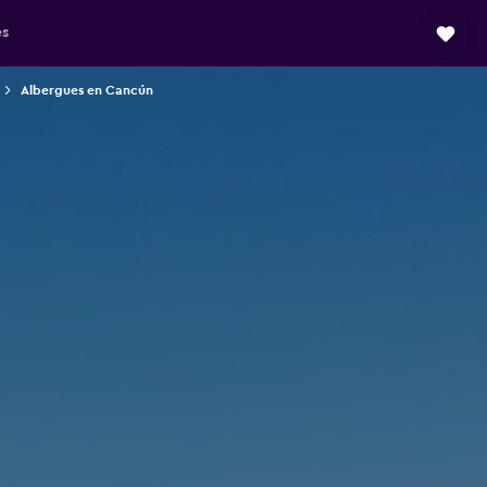
es
Albergues en Cancún