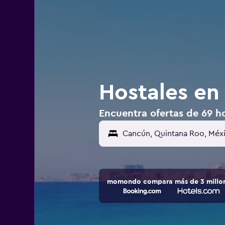
Hostales en
Encuentra ofertas de 69 h
momondo compara más de 3 millone