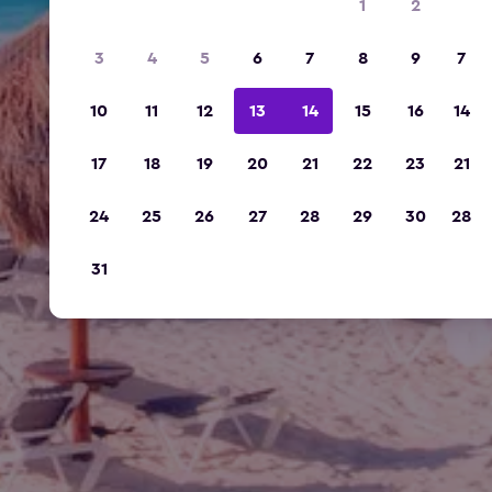
1
2
3
4
5
6
7
8
9
7
10
11
12
13
14
15
16
14
17
18
19
20
21
22
23
21
24
25
26
27
28
29
30
28
31