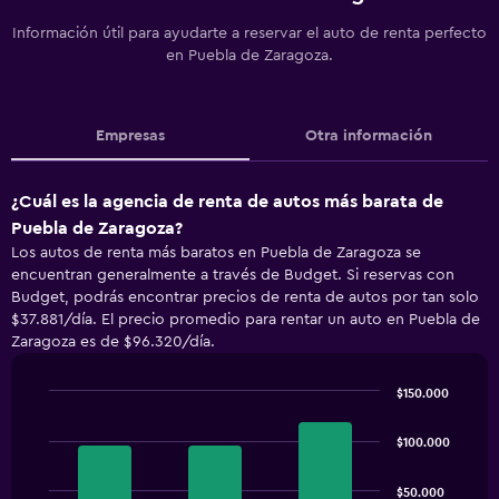
Información útil para ayudarte a reservar el auto de renta perfecto
en Puebla de Zaragoza.
Empresas
Otra información
¿Cuál es la agencia de renta de autos más barata de
Puebla de Zaragoza?
Los autos de renta más baratos en Puebla de Zaragoza se
encuentran generalmente a través de Budget. Si reservas con
Budget, podrás encontrar precios de renta de autos por tan solo
$37.881/día. El precio promedio para rentar un auto en Puebla de
Zaragoza es de $96.320/día.
$150.000
Bar
Chart
graphic.
chart
$100.000
with
3
bars.
$50.000