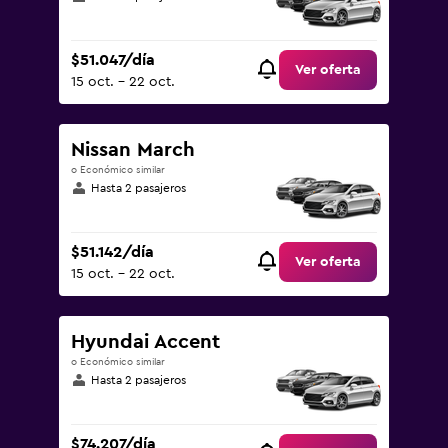
$51.047/día
Ver oferta
15 oct. - 22 oct.
Nissan March
o Económico similar
Hasta 2 pasajeros
$51.142/día
Ver oferta
15 oct. - 22 oct.
Hyundai Accent
o Económico similar
Hasta 2 pasajeros
$74.207/día