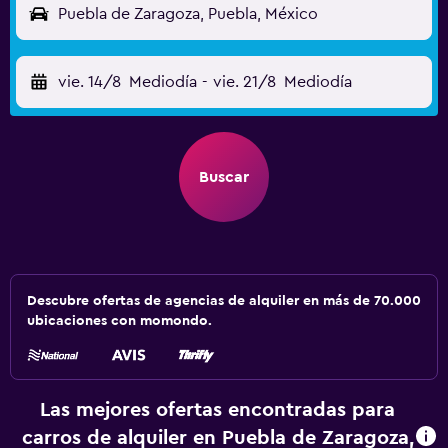
Puebla de Zaragoza, Puebla, México
vie. 14/8
Mediodía
-
vie. 21/8
Mediodía
Buscar
Descubre ofertas de agencias de alquiler en más de 70.000
ubicaciones con momondo.
Las mejores ofertas encontradas para
carros de alquiler en Puebla de Zaragoza,