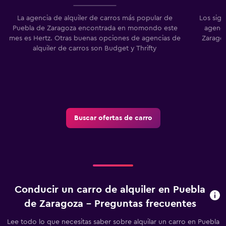
La agencia de alquiler de carros más popular de
Los sigu
Puebla de Zaragoza encontrada en momondo este
agenci
mes es Hertz. Otras buenas opciones de agencias de
Zaragoz
alquiler de carros son Budget y Thrifty
Buscar ofertas de carro
Conducir un carro de alquiler en Puebla
de Zaragoza - Preguntas frecuentes
Lee todo lo que necesitas saber sobre alquilar un carro en Puebla