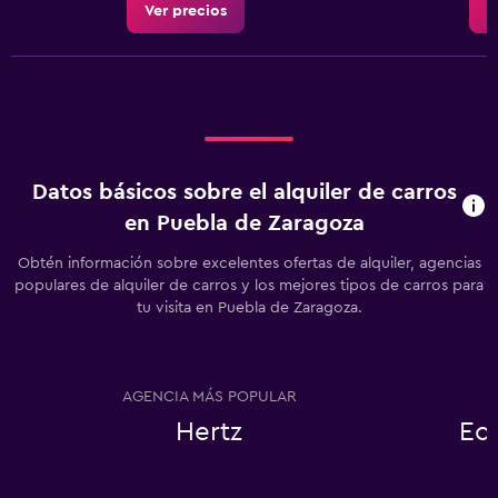
Ver precios
V
Datos básicos sobre el alquiler de carros
en Puebla de Zaragoza
Obtén información sobre excelentes ofertas de alquiler, agencias
populares de alquiler de carros y los mejores tipos de carros para
tu visita en Puebla de Zaragoza.
AGENCIA MÁS POPULAR
Hertz
Ec