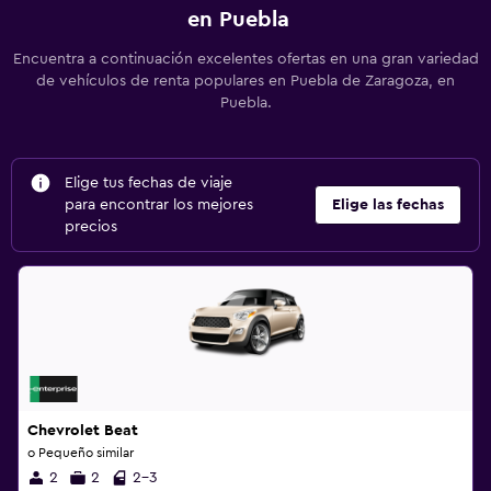
en Puebla
Encuentra a continuación excelentes ofertas en una gran variedad
de vehículos de renta populares en Puebla de Zaragoza, en
Puebla.
Elige tus fechas de viaje
para encontrar los mejores
Elige las fechas
precios
Chevrolet Beat
o Pequeño similar
2
2
2-3