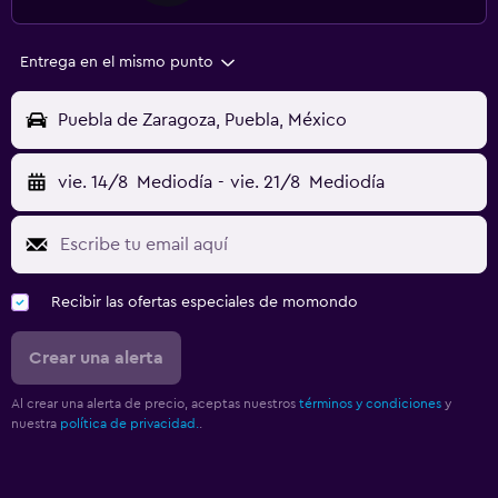
Entrega en el mismo punto
Puebla de Zaragoza, Puebla, México
vie. 14/8
Mediodía
-
vie. 21/8
Mediodía
Recibir las ofertas especiales de momondo
Crear una alerta
Al crear una alerta de precio, aceptas nuestros
términos y condiciones
y
nuestra
política de privacidad.
.