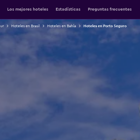
Los mejores hoteles
Estadísticas
Preguntas frecuentes
Sur
Hoteles en Brasil
Hoteles en Bahía
Hoteles en Porto Seguro