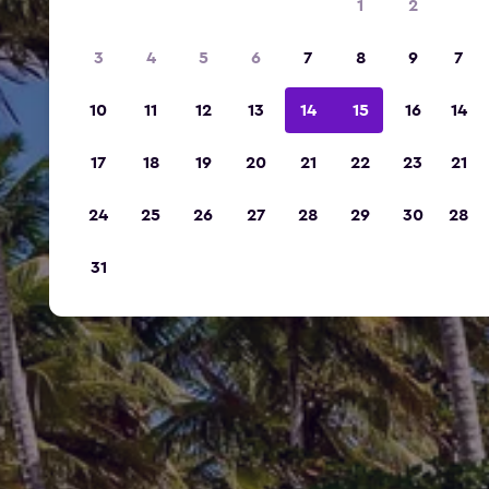
1
2
3
4
5
6
7
8
9
7
10
11
12
13
14
15
16
14
17
18
19
20
21
22
23
21
24
25
26
27
28
29
30
28
31