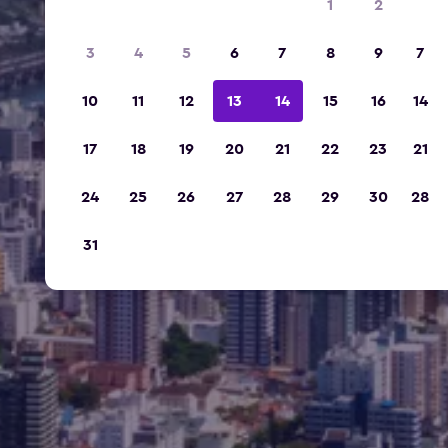
1
2
3
4
5
6
7
8
9
7
10
11
12
13
14
15
16
14
17
18
19
20
21
22
23
21
24
25
26
27
28
29
30
28
31