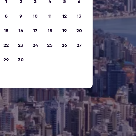
1
2
3
4
5
6
8
9
10
11
12
13
15
16
17
18
19
20
22
23
24
25
26
27
29
30