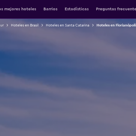
os mejores hoteles
Barrios
Estadísticas
Preguntas frecuent
Sur
Hoteles en Brasil
Hoteles en Santa Catarina
Hoteles en Florianópoli