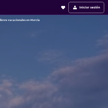
Iniciar sesión
ileres vacacionales en Murcia