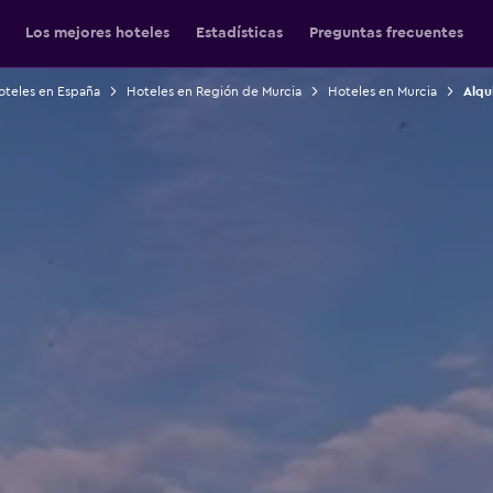
Los mejores hoteles
Estadísticas
Preguntas frecuentes
oteles en España
Hoteles en Región de Murcia
Hoteles en Murcia
Alqu