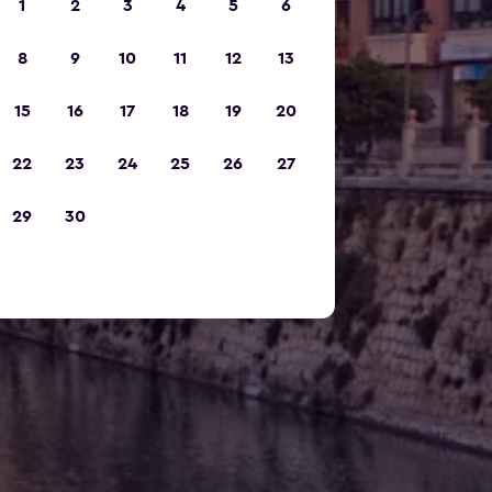
1
2
3
4
5
6
8
9
10
11
12
13
15
16
17
18
19
20
22
23
24
25
26
27
29
30