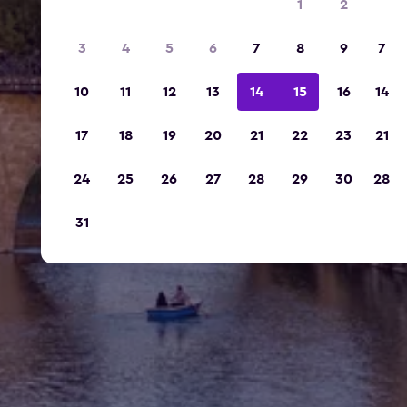
1
2
3
4
5
6
7
8
9
7
10
11
12
13
14
15
16
14
17
18
19
20
21
22
23
21
24
25
26
27
28
29
30
28
31