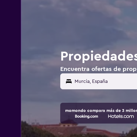
Propiedades
Encuentra ofertas de prop
Murcia, España
momondo compara más de 3 millone